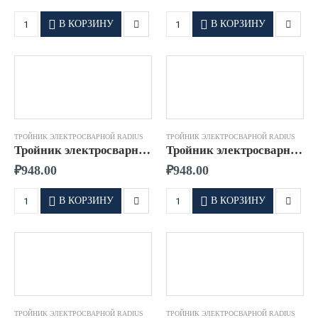
В КОРЗИНУ
В КОРЗИНУ
ТРОЙНИК ЭЛЕКТРОСВАРНОЙ RADIUS
ТРОЙНИК ЭЛЕКТРОСВАРНОЙ RADIUS
Тройник электросварной д.0050 SDR11 ПЭ100 RADIUS
Тройник электросварной д.0063 SDR11 ПЭ100 RADIUS
₽
948.00
₽
948.00
В КОРЗИНУ
В КОРЗИНУ
ТРОЙНИК ЭЛЕКТРОСВАРНОЙ RADIUS
ТРОЙНИК ЭЛЕКТРОСВАРНОЙ RADIUS