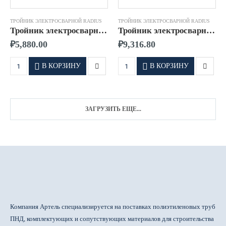
ТРОЙНИК ЭЛЕКТРОСВАРНОЙ RADIUS
ТРОЙНИК ЭЛЕКТРОСВАРНОЙ RADIUS
Тройник электросварной д.0160 SDR11 ПЭ100 RADIUS
Тройник электросварной д.0180 SDR11 ПЭ100 RADIUS
₽
5,880.00
₽
9,316.80
В КОРЗИНУ
В КОРЗИНУ
ЗАГРУЗИТЬ ЕЩЕ...
Компания Артель специализируется на поставках полиэтиленовых труб
ПНД, комплектующих и сопутствующих материалов для строительства