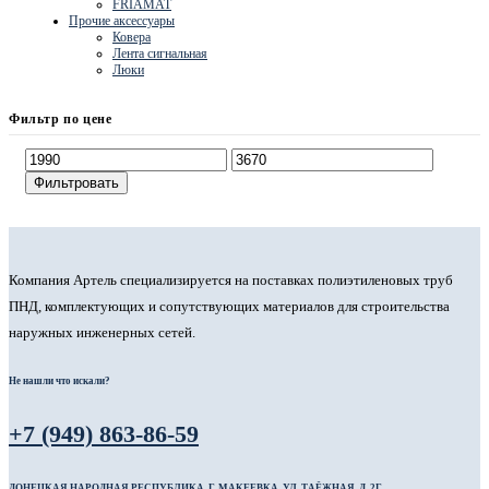
FRIAMAT
Прочие аксессуары
Ковера
Лента сигнальная
Люки
Фильтр по цене
Фильтровать
Компания Артель специализируется на поставках полиэтиленовых труб
ПНД, комплектующих и сопутствующих материалов для строительства
наружных инженерных сетей.
Не нашли что искали?
+7 (949) 863-86-59
ДОНЕЦКАЯ НАРОДНАЯ РЕСПУБЛИКА, Г. МАКЕЕВКА, УЛ. ТАЁЖНАЯ, Д. 2Г