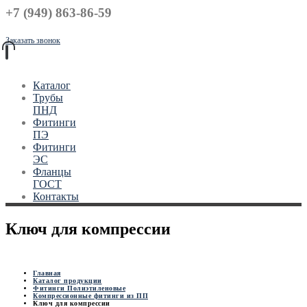
+7 (949) 863-86-59
Заказать звонок
Каталог
Трубы
ПНД
Фитинги
ПЭ
Фитинги
ЭС
Фланцы
ГОСТ
Контакты
Ключ для компрессии
Главная
Каталог продукции
Фитинги Полиэтиленовые
Компрессионные фитинги из ПП
Ключ для компрессии