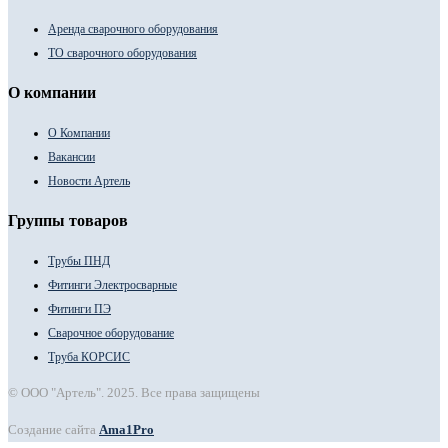
Аренда сварочного оборудования
ТО сварочного оборудования
О компании
О Компании
Вакансии
Новости Артель
Группы товаров
Трубы ПНД
Фитинги Электросварные
Фитинги ПЭ
Сварочное оборудование
Труба КОРСИС
© ООО "Артель". 2025. Все права защищены
Создание сайта
Ama1Pro