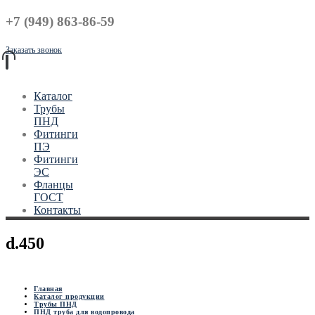
+7 (949) 863-86-59
Заказать звонок
Каталог
Трубы
ПНД
Фитинги
ПЭ
Фитинги
ЭС
Фланцы
ГОСТ
Контакты
d.450
Главная
Каталог продукции
Трубы ПНД
ПНД труба для водопровода