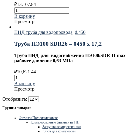
₽
13,107.84
В корзину
Просмотр
ПНД труба для водопровода
,
d.450
Труба ПЭ100 SDR26 – 0450 х 17,2
Труба ПНД для водоснабжения ПЭ100/SDR 11 max
рабочее давление 0,63 МПа
₽
10,621.44
В корзину
Просмотр
Отобразить:
Группы товаров
Фитинги Полиэтиленовые
Компрессионные фитинги из ПП
Заглушка компрессионная
Ключ для компрессии