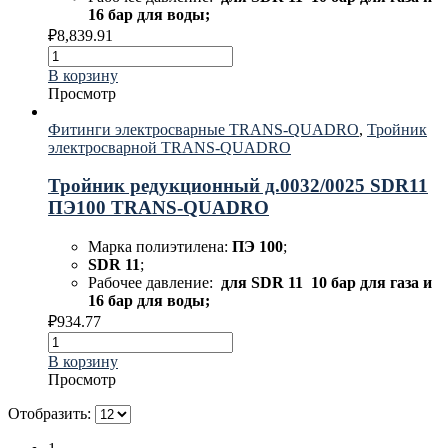
16 бар для воды;
₽
8,839.91
В корзину
Просмотр
Фитинги электросварные TRANS-QUADRO
,
Тройник
электросварной TRANS-QUADRO
Тройник редукционный д.0032/0025 SDR11
ПЭ100 TRANS-QUADRO
Марка полиэтилена:
ПЭ 100
;
SDR 11
;
Рабочее давление:
для
SDR 11 10 бар для газа и
16 бар для воды;
₽
934.77
В корзину
Просмотр
Отобразить: