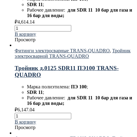
SDR 11
;
Рабочее давление:
для
SDR 11 10 бар для газа и
16 бар для воды;
₽
4,614.14
В корзину
Просмотр
Фитинги электросварные TRANS-QUADRO
,
Тройник
электросварной TRANS-QUADRO
Тройник д.0125 SDR11 ПЭ100 TRANS-
QUADRO
Марка полиэтилена:
ПЭ 100
;
SDR 11
;
Рабочее давление:
для
SDR 11 10 бар для газа и
16 бар для воды;
₽
6,147.04
В корзину
Просмотр