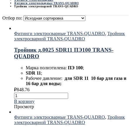
Фитинги электросварные TRANS-QUADRO
Тройник электросварной TRANS-QUADRO
Отбор по:
Фитинги электросварные TRANS-QUADRO
,
Тройник
электросварной TRANS-QUADRO
Тройник д.0025 SDR11 ПЭ100 TRANS-
QUADRO
Марка полиэтилена:
ПЭ 100
;
SDR 11
;
Рабочее давление:
для
SDR 11 10 бар для газа и
16 бар для воды;
₽
848.76
В корзину
Просмотр
Фитинги электросварные TRANS-QUADRO
,
Тройник
электросварной TRANS-QUADRO