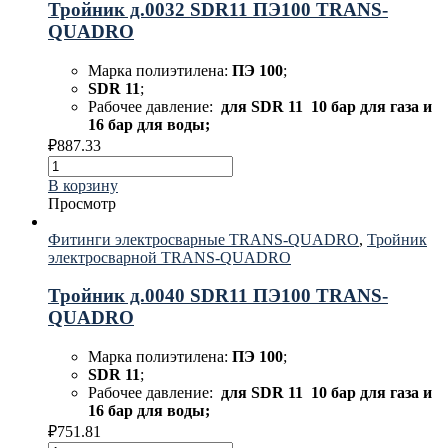
Тройник д.0032 SDR11 ПЭ100 TRANS-
QUADRO
Марка полиэтилена:
ПЭ 100
;
SDR 11
;
Рабочее давление:
для
SDR 11 10 бар для газа и
16 бар для воды;
₽
887.33
В корзину
Просмотр
Фитинги электросварные TRANS-QUADRO
,
Тройник
электросварной TRANS-QUADRO
Тройник д.0040 SDR11 ПЭ100 TRANS-
QUADRO
Марка полиэтилена:
ПЭ 100
;
SDR 11
;
Рабочее давление:
для
SDR 11 10 бар для газа и
16 бар для воды;
₽
751.81