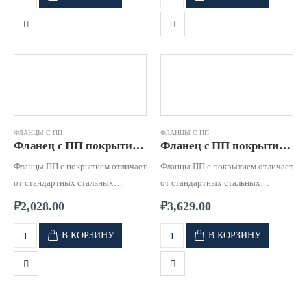
ФЛАНЦЫ С ПП
ФЛАНЦЫ С ПП
Фланец с ПП покрытием д. 0160 PN16
Фланец с ПП покрытием д. 0180 PN16
Фланцы ПП с покрытием отличает
Фланцы ПП с покрытием отличает
от стандартных стальных
от стандартных стальных
фланцев, высокая стойкость к
фланцев, высокая стойкость к
₽
2,028.00
₽
3,629.00
коррозии и к воздействию
коррозии и к воздействию
агрессивных сред.
агрессивных сред.
В КОРЗИНУ
В КОРЗИНУ