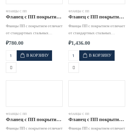
ФЛАНЦЫ С ПП
ФЛАНЦЫ С ПП
Фланец с ПП покрытием д. 0063 PN16
Фланец с ПП покрытием д. 0075 PN16
Фланцы ПП с покрытием отличает
Фланцы ПП с покрытием отличает
от стандартных стальных
от стандартных стальных
фланцев, высокая стойкость к
фланцев, высокая стойкость к
₽
780.00
₽
1,436.00
коррозии и к воздействию
коррозии и к воздействию
агрессивных сред.
агрессивных сред.
В КОРЗИНУ
В КОРЗИНУ
ФЛАНЦЫ С ПП
ФЛАНЦЫ С ПП
Фланец с ПП покрытием д. 0090 PN16
Фланец с ПП покрытием д. 0110 PN16
Фланцы ПП с покрытием отличает
Фланцы ПП с покрытием отличает