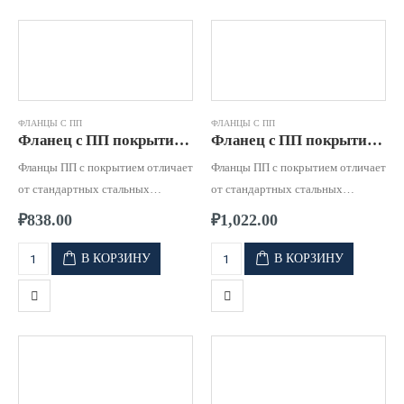
ФЛАНЦЫ С ПП
ФЛАНЦЫ С ПП
Фланец с ПП покрытием д. 0040 PN16
Фланец с ПП покрытием д. 0050 PN16
Фланцы ПП с покрытием отличает
Фланцы ПП с покрытием отличает
от стандартных стальных
от стандартных стальных
фланцев, высокая стойкость к
фланцев, высокая стойкость к
₽
838.00
₽
1,022.00
коррозии и к воздействию
коррозии и к воздействию
агрессивных сред.
агрессивных сред.
В КОРЗИНУ
В КОРЗИНУ