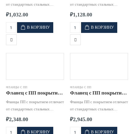
от стандартных стальных
от стандартных стальных
фланцев, высокая стойкость к
фланцев, высокая стойкость к
₽
1,032.00
₽
1,128.00
коррозии и к воздействию
коррозии и к воздействию
агрессивных сред.
агрессивных сред.
В КОРЗИНУ
В КОРЗИНУ
ФЛАНЦЫ С ПП
ФЛАНЦЫ С ПП
Фланец с ПП покрытием д. 0125 PN16
Фланец с ПП покрытием д. 0140 PN16
Фланцы ПП с покрытием отличает
Фланцы ПП с покрытием отличает
от стандартных стальных
от стандартных стальных
фланцев, высокая стойкость к
фланцев, высокая стойкость к
₽
2,348.00
₽
2,945.00
коррозии и к воздействию
коррозии и к воздействию
агрессивных сред.
агрессивных сред.
В КОРЗИНУ
В КОРЗИНУ