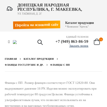
ДОНЕЦКАЯ НАРОДНАЯ
РЕСПУБЛИКА, Г. МАКЕЕВКА,
УЛ. ТАЁЖНАЯ, Д. 2Г
Каталог продукции
Перейти на основной сайт
* Компании "Артель"
ЕДИНЫЙ ТЕЛЕФОН
+7 (949) 863-86-59
Заказать звонок
ГЛАВНАЯ
КАТАЛОГ ПРОДУКЦИИ
ФЛАНЦЫ ГОСТ,ГЛУХИЕ И ДР.
ФЛАНЦЫ С ПП
Фланцы с ПП . Размер фланцев соответствует ГОСТ 12820-80. Они
выдерживают давление 16 PN. Изделия можно эксплуатировать при
рабочей температуре 80 градусов Цельсия. Фланцы устойчивы к
ультрафиолетовым лучам, что позволяет использовать их на
внутренних и на наружных трубопроводных сетях.