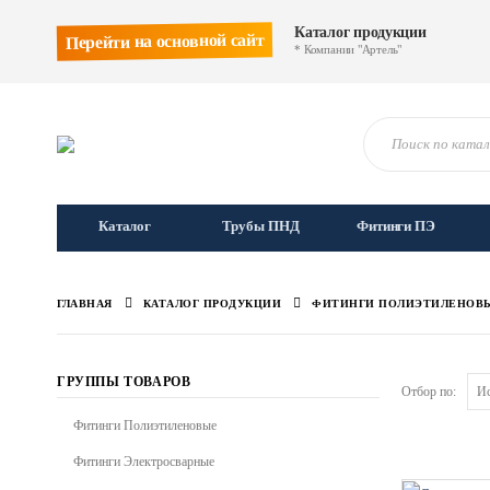
Каталог продукции
Перейти на основной сайт
* Компании "Артель"
Каталог
Трубы ПНД
Фитинги ПЭ
ГЛАВНАЯ
КАТАЛОГ ПРОДУКЦИИ
ФИТИНГИ ПОЛИЭТИЛЕНОВ
ГРУППЫ ТОВАРОВ
Отбор по:
Фитинги Полиэтиленовые
Фитинги Электросварные