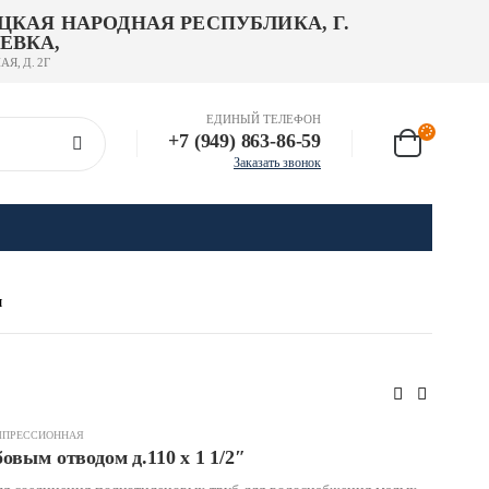
ЦКАЯ НАРОДНАЯ РЕСПУБЛИКА, Г.
ЕВКА,
АЯ, Д. 2Г
ЕДИНЫЙ ТЕЛЕФОН
+7 (949) 863-86-59
Заказать звонок
Я
МПРЕССИОННАЯ
овым отводом д.110 х 1 1/2″