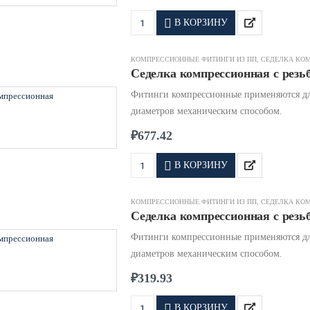
В КОРЗИНУ
КОМПРЕССИОННЫЕ ФИТИНГИ ИЗ ПП
,
СЕДЕЛКА КО
Седелка компрессионная с резьб
Фитинги компрессионные применяются дл
диаметров механическим способом.
₽
677.42
В КОРЗИНУ
КОМПРЕССИОННЫЕ ФИТИНГИ ИЗ ПП
,
СЕДЕЛКА КО
Седелка компрессионная с резьб
Фитинги компрессионные применяются дл
диаметров механическим способом.
₽
319.93
В КОРЗИНУ