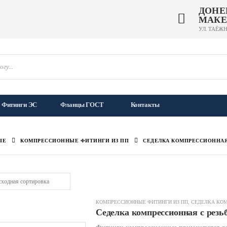
ДОНЕ
МАКЕ
УЛ. ТАЁЖН
Фитинги ЭС
Фланцы ГОСТ
Контакты
ЫЕ
КОМПРЕССИОННЫЕ ФИТИНГИ ИЗ ПП
СЕДЕЛКА КОМПРЕССИОННА
КОМПРЕССИОННЫЕ ФИТИНГИ ИЗ ПП
,
СЕДЕЛКА КО
Седелка компрессионная с резьб