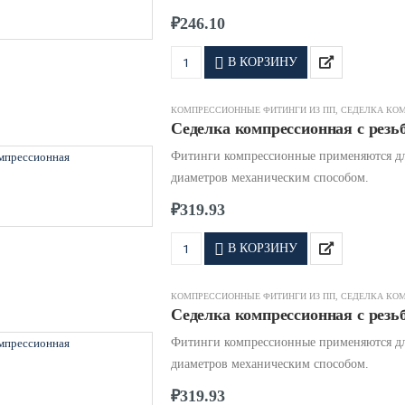
₽
246.10
В КОРЗИНУ
КОМПРЕССИОННЫЕ ФИТИНГИ ИЗ ПП
,
СЕДЕЛКА КО
Седелка компрессионная с резьб
Фитинги компрессионные применяются дл
диаметров механическим способом.
₽
319.93
В КОРЗИНУ
КОМПРЕССИОННЫЕ ФИТИНГИ ИЗ ПП
,
СЕДЕЛКА КО
Седелка компрессионная с резьб
Фитинги компрессионные применяются дл
диаметров механическим способом.
₽
319.93