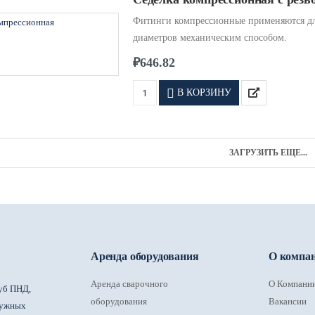
Фитинги компрессионные применяются дл
диаметров механическим способом.
₽
646.82
В КОРЗИНУ
ЗАГРУЗИТЬ ЕЩЕ...
Аренда оборудования
О компа
Аренда сварочного
О Компани
уб ПНД,
оборудования
Вакансии
ружных