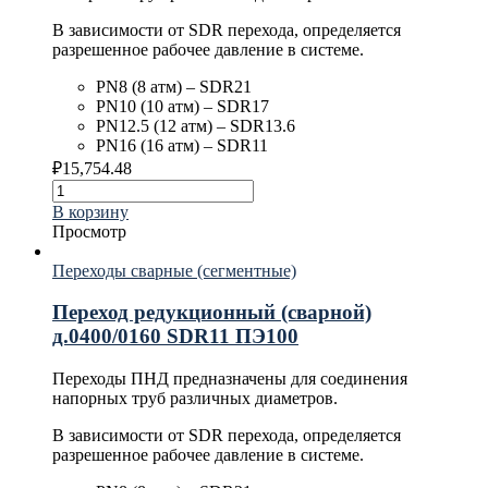
В зависимости от SDR перехода, определяется
разрешенное рабочее давление в системе.
PN8 (8 атм) – SDR21
PN10 (10 атм) – SDR17
PN12.5 (12 атм) – SDR13.6
PN16 (16 атм) – SDR11
₽
15,754.48
В корзину
Просмотр
Переходы сварные (сегментные)
Переход редукционный (сварной)
д.0400/0160 SDR11 ПЭ100
Переходы ПНД предназначены для соединения
напорных труб различных диаметров.
В зависимости от SDR перехода, определяется
разрешенное рабочее давление в системе.