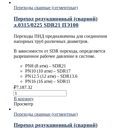
Переходы сварные (сегментные)
Переход редукционный (сварной)
д.0315/0225 SDR21 ПЭ100
Переходы ПНД предназначены для соединения
напорных труб различных диаметров.
В зависимости от SDR перехода, определяется
разрешенное рабочее давление в системе.
PN8 (8 атм) – SDR21
PN10 (10 атм) – SDR17
PN12.5 (12 атм) – SDR13.6
PN16 (16 атм) – SDR11
₽
7,187.32
В корзину
Просмотр
Переходы сварные (сегментные)
Переход редукционный (сварной)