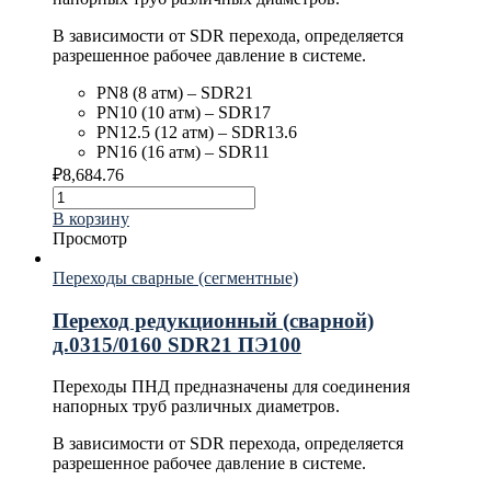
В зависимости от SDR перехода, определяется
разрешенное рабочее давление в системе.
PN8 (8 атм) – SDR21
PN10 (10 атм) – SDR17
PN12.5 (12 атм) – SDR13.6
PN16 (16 атм) – SDR11
₽
8,684.76
В корзину
Просмотр
Переходы сварные (сегментные)
Переход редукционный (сварной)
д.0315/0160 SDR21 ПЭ100
Переходы ПНД предназначены для соединения
напорных труб различных диаметров.
В зависимости от SDR перехода, определяется
разрешенное рабочее давление в системе.