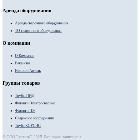
Аренда оборудования
Аренда сварочного оборудования
ТО сварочного оборудования
О компании
О Компании
Вакансии
Новости Артель
Группы товаров
Трубы ПНД
Фитинги Электросварные
Фитинги ПЭ
Сварочное оборудование
Труба КОРСИС
© ООО "Артель". 2025. Все права защищены