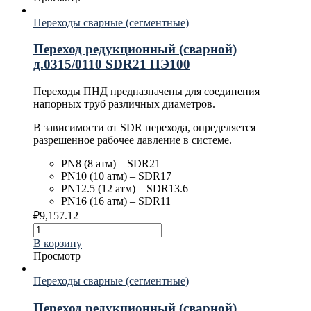
Переходы сварные (сегментные)
Переход редукционный (сварной)
д.0315/0110 SDR21 ПЭ100
Переходы ПНД предназначены для соединения
напорных труб различных диаметров.
В зависимости от SDR перехода, определяется
разрешенное рабочее давление в системе.
PN8 (8 атм) – SDR21
PN10 (10 атм) – SDR17
PN12.5 (12 атм) – SDR13.6
PN16 (16 атм) – SDR11
₽
9,157.12
В корзину
Просмотр
Переходы сварные (сегментные)
Переход редукционный (сварной)