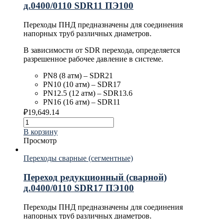
д.0400/0110 SDR11 ПЭ100
Переходы ПНД предназначены для соединения
напорных труб различных диаметров.
В зависимости от SDR перехода, определяется
разрешенное рабочее давление в системе.
PN8 (8 атм) – SDR21
PN10 (10 атм) – SDR17
PN12.5 (12 атм) – SDR13.6
PN16 (16 атм) – SDR11
₽
19,649.14
В корзину
Просмотр
Переходы сварные (сегментные)
Переход редукционный (сварной)
д.0400/0110 SDR17 ПЭ100
Переходы ПНД предназначены для соединения
напорных труб различных диаметров.