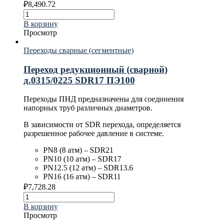
₽
8,490.72
В корзину
Просмотр
Переходы сварные (сегментные)
Переход редукционный (сварной)
д.0315/0225 SDR17 ПЭ100
Переходы ПНД предназначены для соединения
напорных труб различных диаметров.
В зависимости от SDR перехода, определяется
разрешенное рабочее давление в системе.
PN8 (8 атм) – SDR21
PN10 (10 атм) – SDR17
PN12.5 (12 атм) – SDR13.6
PN16 (16 атм) – SDR11
₽
7,728.28
В корзину
Просмотр