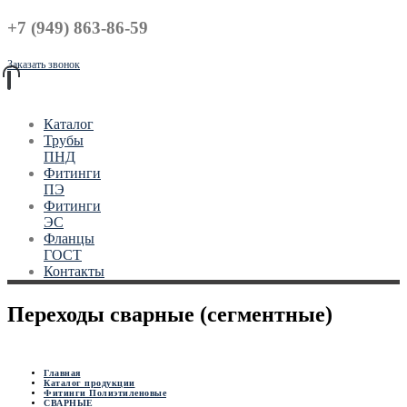
+7 (949) 863-86-59
Заказать звонок
Каталог
Трубы
ПНД
Фитинги
ПЭ
Фитинги
ЭС
Фланцы
ГОСТ
Контакты
Переходы сварные (сегментные)
Главная
Каталог продукции
Фитинги Полиэтиленовые
СВАРНЫЕ