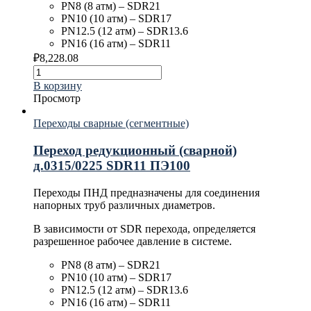
PN8 (8 атм) – SDR21
PN10 (10 атм) – SDR17
PN12.5 (12 атм) – SDR13.6
PN16 (16 атм) – SDR11
₽
8,228.08
В корзину
Просмотр
Переходы сварные (сегментные)
Переход редукционный (сварной)
д.0315/0225 SDR11 ПЭ100
Переходы ПНД предназначены для соединения
напорных труб различных диаметров.
В зависимости от SDR перехода, определяется
разрешенное рабочее давление в системе.
PN8 (8 атм) – SDR21
PN10 (10 атм) – SDR17
PN12.5 (12 атм) – SDR13.6
PN16 (16 атм) – SDR11