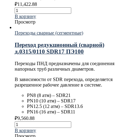
₽
11,422.88
В корзину
Просмотр
Переходы сварные (сегментные)
Переход редукционный (сварной)
д.0315/0110 SDR17 ПЭ100
Переходы ПНД предназначены для соединения
напорных труб различных диаметров.
В зависимости от SDR перехода, определяется
разрешенное рабочее давление в системе.
PN8 (8 атм) – SDR21
PN10 (10 атм) – SDR17
PN12.5 (12 атм) – SDR13.6
PN16 (16 атм) – SDR11
₽
9,560.88
В корзину
Просмотр