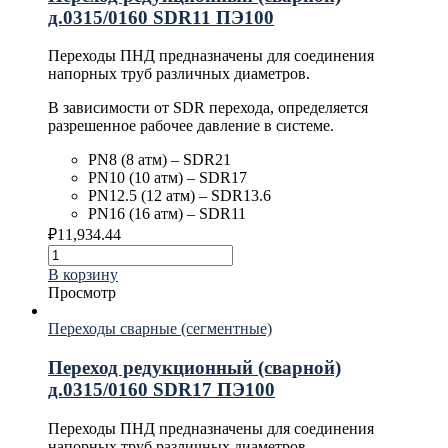
д.0315/0160 SDR11 ПЭ100
Переходы ПНД предназначены для соединения
напорных труб различных диаметров.
В зависимости от SDR перехода, определяется
разрешенное рабочее давление в системе.
PN8 (8 атм) – SDR21
PN10 (10 атм) – SDR17
PN12.5 (12 атм) – SDR13.6
PN16 (16 атм) – SDR11
₽
11,934.44
В корзину
Просмотр
Переходы сварные (сегментные)
Переход редукционный (сварной)
д.0315/0160 SDR17 ПЭ100
Переходы ПНД предназначены для соединения
напорных труб различных диаметров.