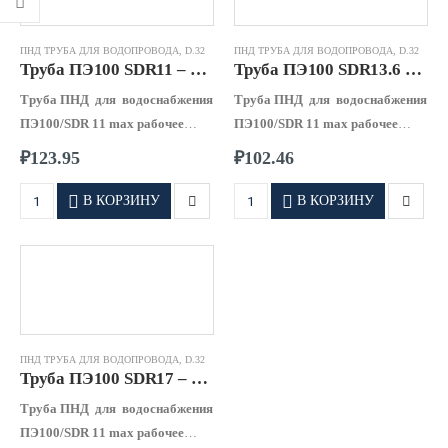
ПНД ТРУБА ДЛЯ ВОДОПРОВОДА
,
D.32
ПНД ТРУБА ДЛЯ ВОДОПРОВОДА
,
D.32
Труба ПЭ100 SDR11 – 0032 х 3,0
Труба ПЭ100 SDR13.6 – 0032 х 2,4
Труба ПНД для водоснабжения
Труба ПНД для водоснабжения
ПЭ100/SDR 11 max рабочее
ПЭ100/SDR 11 max рабочее
давление 1,60 МПа
давление 1,25 МПа
₽
123.95
₽
102.46
В КОРЗИНУ
В КОРЗИНУ
ПНД ТРУБА ДЛЯ ВОДОПРОВОДА
,
D.32
Труба ПЭ100 SDR17 – 0032 х 2,0
Труба ПНД для водоснабжения
ПЭ100/SDR 11 max рабочее