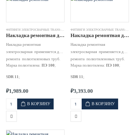
ФИТИНГИ ЭЛЕКТРОСВАРНЫЕ TRANS-QUADRO
,
НАКЛАДКА РЕМОНТНАЯ ЭЛЕКТРОСВАР
ФИТИНГИ ЭЛЕКТРОСВАРНЫЕ TRANS-QUADRO
Накладка ремонтная д.0090 SDR11 ПЭ100 TRANS-QUADRO
Накладка ремонтная д.0110 SDR11 ПЭ100 TRANS-QUADRO
Накладка ремонтная
Накладка ремонтная
электросварная применяется для
электросварная применяется для
ремонта полиэтиленовых труб.
ремонта полиэтиленовых труб.
Марка полиэтилена:
ПЭ 100
;
Марка полиэтилена:
ПЭ 100
;
SDR 11
;
SDR 11
;
Рабочее давление:
для
SDR 11
Рабочее давление:
для
SDR 11
₽
1,989.00
₽
3,393.00
10 бар для газа и 16 бар для
10 бар для газа и 16 бар для
воды;
воды;
В КОРЗИНУ
В КОРЗИНУ