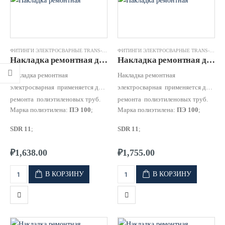
ФИТИНГИ ЭЛЕКТРОСВАРНЫЕ TRANS-QUADRO
,
НАКЛАДКА РЕМОНТНАЯ ЭЛЕКТРОСВАР
ФИТИНГИ ЭЛЕКТРОСВАРНЫЕ TRANS-QUADRO
Накладка ремонтная д.0063 SDR11 ПЭ100 TRANS-QUADRO
Накладка ремонтная д.0075 SDR11 ПЭ100 TRANS-QUADRO
Накладка ремонтная
Накладка ремонтная
электросварная применяется для
электросварная применяется для
ремонта полиэтиленовых труб.
ремонта полиэтиленовых труб.
Марка полиэтилена:
ПЭ 100
;
Марка полиэтилена:
ПЭ 100
;
SDR 11
;
SDR 11
;
Рабочее давление:
для
SDR 11
Рабочее давление:
для
SDR 11
₽
1,638.00
₽
1,755.00
10 бар для газа и 16 бар для
10 бар для газа и 16 бар для
воды;
воды;
В КОРЗИНУ
В КОРЗИНУ