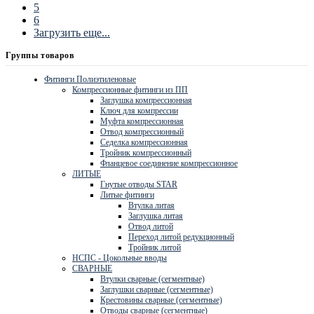
5
6
Загрузить еще...
Группы товаров
Фитинги Полиэтиленовые
Компрессионные фитинги из ПП
Заглушка компрессионная
Ключ для компрессии
Муфта компрессионная
Отвод компрессионный
Седелка компрессионная
Тройник компрессионный
Фланцевое соединение компрессионное
ЛИТЫЕ
Гнутые отводы STAR
Литые фитинги
Втулка литая
Заглушка литая
Отвод литой
Переход литой редукционный
Тройник литой
НСПС - Цокольные вводы
СВАРНЫЕ
Втулки сварные (сегментные)
Заглушки сварные (сегментные)
Крестовины сварные (сегментные)
Отводы сварные (сегментные)