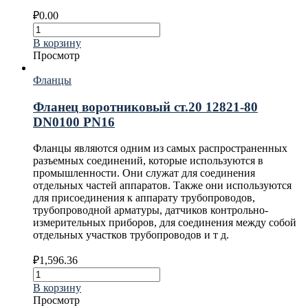
₽
0.00
В корзину
Просмотр
Фланцы
Фланец воротниковый ст.20 12821-80
DN0100 PN16
Фланцы являются одним из самых распространенных
разъемных соединений, которые используются в
промышленности. Они служат для соединения
отдельных частей аппаратов. Также они используются
для присоединения к аппарату трубопроводов,
трубопроводной арматуры, датчиков контрольно-
измерительных приборов, для соединения между собой
отдельных участков трубопроводов и т д.
₽
1,596.36
В корзину
Просмотр