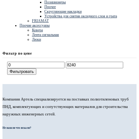
Позиционеры
Прочее
Скругляющие накладки
Устройства для снятия оксидного слоя и грата
FRIAMAT
Прочие аксессуары
Ковера
Лента сигнальная
Люки
Фильтр по цене
Фильтровать
Компания Артель специализируется на поставках полиэтиленовых труб
ПНД, комплектующих и сопутствующих материалов для строительства
наружных инженерных сетей.
Не нашли что искали?