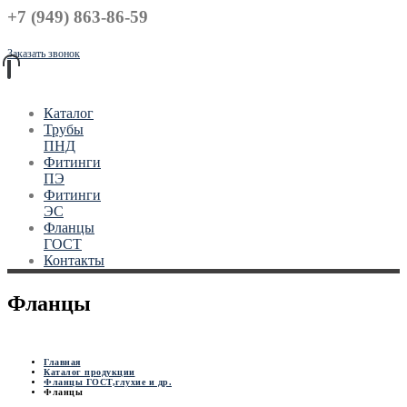
+7 (949) 863-86-59
Заказать звонок
Каталог
Трубы
ПНД
Фитинги
ПЭ
Фитинги
ЭС
Фланцы
ГОСТ
Контакты
Фланцы
Главная
Каталог продукции
Фланцы ГОСТ,глухие и др.
Фланцы