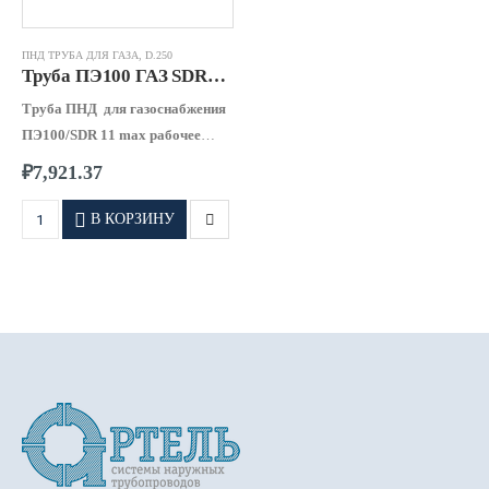
ПНД ТРУБА ДЛЯ ГАЗА
,
D.250
Труба ПЭ100 ГАЗ SDR11 – 0250 х 22,7
Труба ПНД для газоснабжения
ПЭ100/SDR 11 max рабочее
давление 1,00 МПа
₽
7,921.37
В КОРЗИНУ