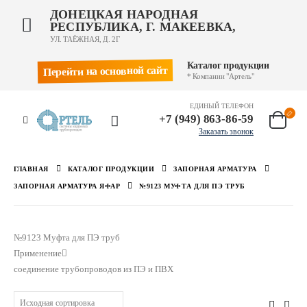
ДОНЕЦКАЯ НАРОДНАЯ
РЕСПУБЛИКА, Г. МАКЕЕВКА,
УЛ. ТАЁЖНАЯ, Д. 2Г
Каталог продукции
Перейти на основной сайт
* Компании "Артель"
ЕДИНЫЙ ТЕЛЕФОН
+7 (949) 863-86-59
Заказать звонок
ГЛАВНАЯ
КАТАЛОГ ПРОДУКЦИИ
ЗАПОРНАЯ АРМАТУРА
ЗАПОРНАЯ АРМАТУРА ЯФАР
№9123 МУФТА ДЛЯ ПЭ ТРУБ
№9123 Муфта для ПЭ труб
Применение
соединение трубопроводов из ПЭ и ПВХ