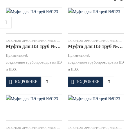
ЗАПОРНАЯ АРМАТУРА ЯФАР
,
№9123 МУФТА ДЛЯ ПЭ ТРУБ
ЗАПОРНАЯ АРМАТУРА ЯФАР
,
№9123 МУФТА ДЛЯ ПЭ ТРУБ
Муфта для ПЭ труб №9123 DN0050/0063 PN16 GGG50 EPDM JAFAR
Муфта для ПЭ труб №9123 DN0100/0110 PN16 GGG50 EPDM JAFAR
Применение
Применение
соединение трубопроводов из ПЭ
соединение трубопроводов из ПЭ
и ПВХ
и ПВХ
ПОДРОБНЕЕ
ПОДРОБНЕЕ
ЗАПОРНАЯ АРМАТУРА ЯФАР
,
№9123 МУФТА ДЛЯ ПЭ ТРУБ
ЗАПОРНАЯ АРМАТУРА ЯФАР
,
№9123 МУФТА ДЛЯ ПЭ ТРУБ