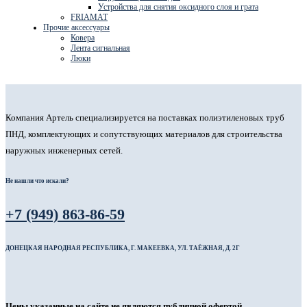
Устройства для снятия оксидного слоя и грата
FRIAMAT
Прочие аксессуары
Ковера
Лента сигнальная
Люки
Компания Артель специализируется на поставках полиэтиленовых труб
ПНД, комплектующих и сопутствующих материалов для строительства
наружных инженерных сетей.
Не нашли что искали?
+7 (949) 863-86-59
ДОНЕЦКАЯ НАРОДНАЯ РЕСПУБЛИКА, Г. МАКЕЕВКА, УЛ. ТАЁЖНАЯ, Д. 2Г
Цены указанные на сайте не являются публичной офертой.