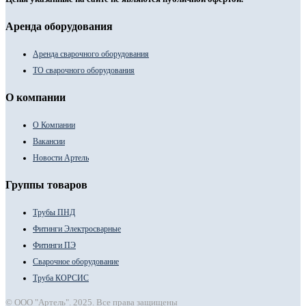
Аренда оборудования
Аренда сварочного оборудования
ТО сварочного оборудования
О компании
О Компании
Вакансии
Новости Артель
Группы товаров
Трубы ПНД
Фитинги Электросварные
Фитинги ПЭ
Сварочное оборудование
Труба КОРСИС
© ООО "Артель". 2025. Все права защищены