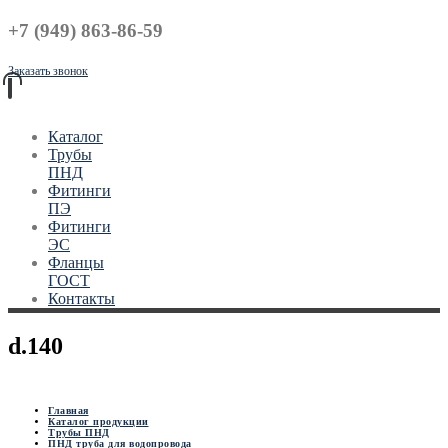
+7 (949) 863-86-59
Заказать звонок
Каталог
Трубы
ПНД
Фитинги
ПЭ
Фитинги
ЭС
Фланцы
ГОСТ
Контакты
d.140
Главная
Каталог продукции
Трубы ПНД
ПНД труба для водопровода