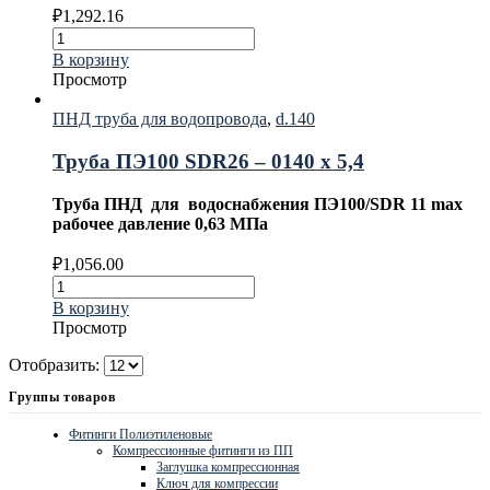
₽
1,292.16
В корзину
Просмотр
ПНД труба для водопровода
,
d.140
Труба ПЭ100 SDR26 – 0140 х 5,4
Труба ПНД для водоснабжения ПЭ100/SDR 11 max
рабочее давление 0,63 МПа
₽
1,056.00
В корзину
Просмотр
Отобразить:
Группы товаров
Фитинги Полиэтиленовые
Компрессионные фитинги из ПП
Заглушка компрессионная
Ключ для компрессии