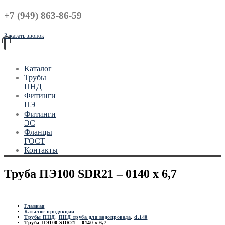
+7 (949) 863-86-59
Заказать звонок
Каталог
Трубы
ПНД
Фитинги
ПЭ
Фитинги
ЭС
Фланцы
ГОСТ
Контакты
Труба ПЭ100 SDR21 – 0140 х 6,7
Главная
Каталог продукции
Трубы ПНД
,
ПНД труба для водопровода
,
d.140
Труба ПЭ100 SDR21 – 0140 х 6,7