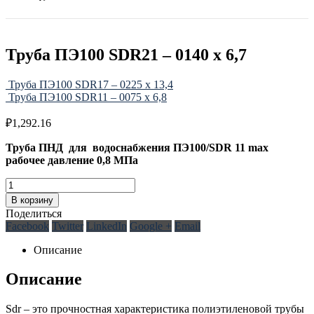
Труба ПЭ100 SDR21 – 0140 х 6,7
Труба ПЭ100 SDR17 – 0225 х 13,4
Труба ПЭ100 SDR11 – 0075 х 6,8
₽
1,292.16
Труба ПНД для водоснабжения ПЭ100/SDR 11 max
рабочее давление 0,8 МПа
В корзину
Поделиться
Facebook
Twitter
LinkedIn
Google +
Email
Описание
Описание
Sdr – это прочностная характеристика полиэтиленовой трубы