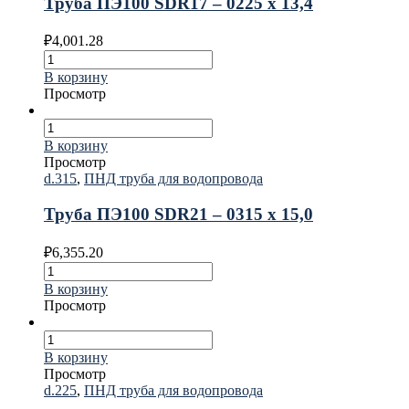
Труба ПЭ100 SDR17 – 0225 х 13,4
₽
4,001.28
В корзину
Просмотр
В корзину
Просмотр
d.315
,
ПНД труба для водопровода
Труба ПЭ100 SDR21 – 0315 х 15,0
₽
6,355.20
В корзину
Просмотр
В корзину
Просмотр
d.225
,
ПНД труба для водопровода