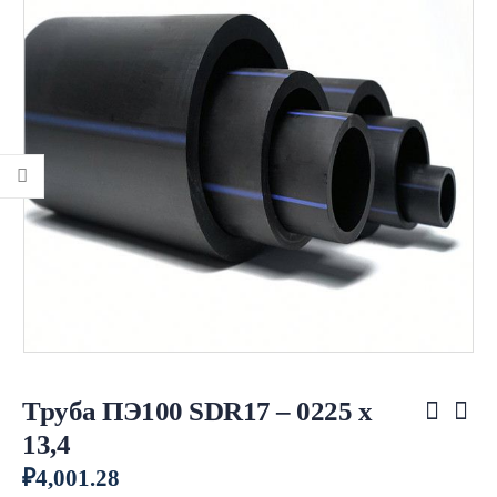
Труба ПЭ100 SDR17 – 0225 х
13,4
₽
4,001.28