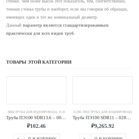
стенки. Чем более высок этот показатель, тем, соответственно,
тоньше стенка трубы и наоборот, если мы говорим об образцах,
имеющих один и тот же номинальный диаметр.
Данный
параметр является стандартизированным
практически для всех видов труб.
ТОВАРЫ ЭТОЙ КАТЕГОРИИ
ПНД ТРУБА ДЛЯ ВОДОПРОВОДА
,
D.32
D.280
,
ПНД ТРУБА ДЛЯ ВОДОПРОВОДА
Труба ПЭ100 SDR13.6 – 0032 х 2,4
Труба ПЭ100 SDR11 – 0280 х 25,4
₽
102.46
₽
9,265.92