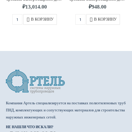
₽
13,014.00
₽
948.00
В КОРЗИНУ
В КОРЗИНУ
Компания Артель специализируется на поставках полиэтиленовых труб
ПНД, комплектующих и сопутствующих материалов для строительства
наружных инженерных сетей.
НЕ НАШЛИ ЧТО ИСКАЛИ?