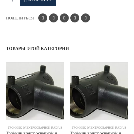
ПОДЕЛИТЬСЯ
ТОВАРЫ ЭТОЙ КАТЕГОРИИ
ТРОЙНИК ЭЛЕКТРОСВАРНОЙ RADIUS
ТРОЙНИК ЭЛЕКТРОСВАРНОЙ RADIUS
Тройник электросварной д.0225 SDR11 ПЭ100 RADIUS
Тройник электросварной д.0050 SDR11 ПЭ100 RADIUS