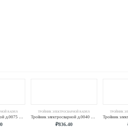
РНОЙ RADIUS
ТРОЙНИК ЭЛЕКТРОСВАРНОЙ RADIUS
ТРОЙНИК ЭЛ
Тройник электросварной д.0075 SDR11 ПЭ100 RADIUS
Тройник электросварной д.0040 SDR11 ПЭ100 RADIUS
20
₽
836.40