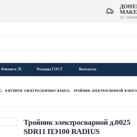
ДОНЕ
МАКЕ
УЛ. ТАЁЖН
Фитинги ЭС
Фланцы ГОСТ
Контакты
Е
,
ФИТИНГИ ЭЛЕКТРОСВАРНЫЕ RADIUS
,
ТРОЙНИК ЭЛЕКТРОСВАРНОЙ RADIUS
Тройник электросварной д.0025
SDR11 ПЭ100 RADIUS