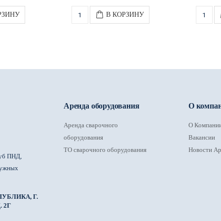
РЗИНУ
В КОРЗИНУ
Аренда оборудования
О компа
Аренда сварочного
О Компани
оборудования
Вакансии
ТО сварочного оборудования
Новости Ар
уб ПНД,
ружных
УБЛИКА, Г.
 2Г