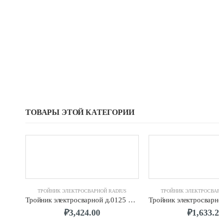
ТОВАРЫ ЭТОЙ КАТЕГОРИИ
ТРОЙНИК ЭЛЕКТРОСВАРНОЙ RADIUS
ТРОЙНИК ЭЛЕКТРОСВА
Тройник электросварной д.0125 SDR11 ПЭ100 RADIUS
₽
3,424.00
₽
1,633.