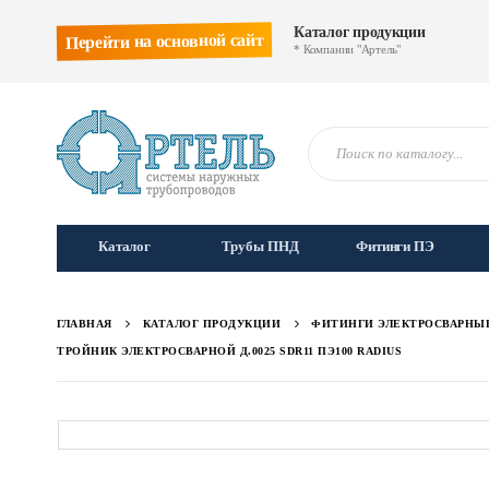
Каталог продукции
Перейти на основной сайт
* Компании "Артель"
Каталог
Трубы ПНД
Фитинги ПЭ
ГЛАВНАЯ
КАТАЛОГ ПРОДУКЦИИ
ФИТИНГИ ЭЛЕКТРОСВАРНЫ
ТРОЙНИК ЭЛЕКТРОСВАРНОЙ Д.0025 SDR11 ПЭ100 RADIUS