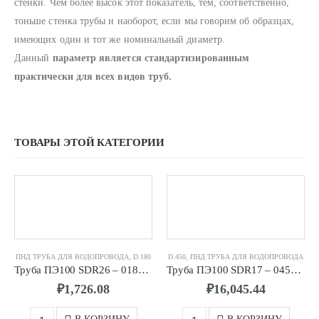
стенки. Чем более высок этот показатель, тем, соответственно,
тоньше стенка трубы и наоборот, если мы говорим об образцах,
имеющих один и тот же номинальный диаметр.
Данный
параметр является стандартизированным
практически для всех видов труб.
ТОВАРЫ ЭТОЙ КАТЕГОРИИ
ПНД ТРУБА ДЛЯ ВОДОПРОВОДА
,
D.180
D.450
,
ПНД ТРУБА ДЛЯ ВОДОПРОВОДА
Труба ПЭ100 SDR26 – 0180 х 6,9
Труба ПЭ100 SDR17 – 0450 х 26,7
₽
1,726.08
₽
16,045.44