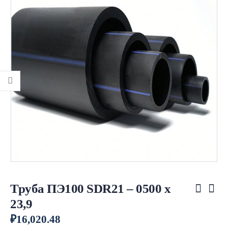
Труба ПЭ100 SDR21 – 0500 х
23,9
₽
16,020.48