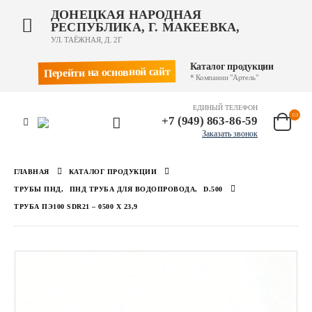
ДОНЕЦКАЯ НАРОДНАЯ
РЕСПУБЛИКА, Г. МАКЕЕВКА,
УЛ. ТАЁЖНАЯ, Д. 2Г
Каталог продукции
Перейти на основной сайт
* Компании "Артель"
ЕДИНЫЙ ТЕЛЕФОН
+7 (949) 863-86-59
Заказать звонок
ГЛАВНАЯ
КАТАЛОГ ПРОДУКЦИИ
ТРУБЫ ПНД
,
ПНД ТРУБА ДЛЯ ВОДОПРОВОДА
,
D.500
ТРУБА ПЭ100 SDR21 – 0500 Х 23,9