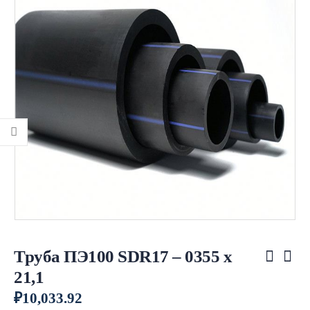
Труба ПЭ100 SDR17 – 0355 х
21,1
₽
10,033.92