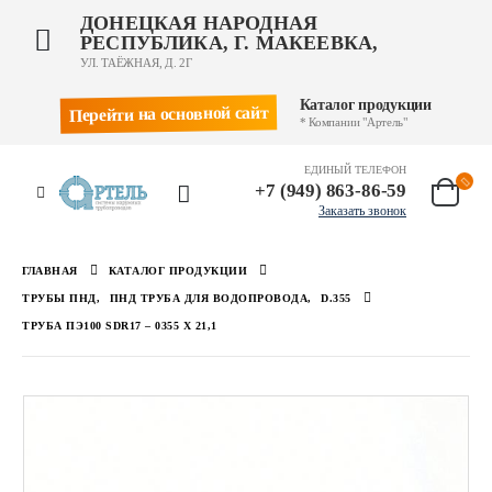
ДОНЕЦКАЯ НАРОДНАЯ
РЕСПУБЛИКА, Г. МАКЕЕВКА,
УЛ. ТАЁЖНАЯ, Д. 2Г
Каталог продукции
Перейти на основной сайт
* Компании "Артель"
ЕДИНЫЙ ТЕЛЕФОН
+7 (949) 863-86-59
Заказать звонок
ГЛАВНАЯ
КАТАЛОГ ПРОДУКЦИИ
ТРУБЫ ПНД
,
ПНД ТРУБА ДЛЯ ВОДОПРОВОДА
,
D.355
ТРУБА ПЭ100 SDR17 – 0355 Х 21,1