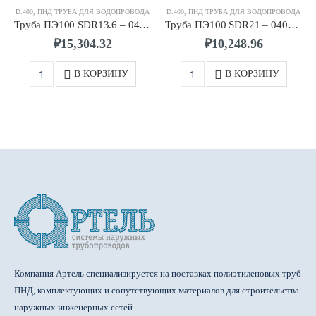
D.400
,
ПНД ТРУБА ДЛЯ ВОДОПРОВОДА
D.400
,
ПНД ТРУБА ДЛЯ ВОДОПРОВОДА
Труба ПЭ100 SDR13.6 – 0400 х 29,4
Труба ПЭ100 SDR21 – 0400 х 19,1
₽
15,304.32
₽
10,248.96
В КОРЗИНУ
В КОРЗИНУ
Компания Артель специализируется на поставках полиэтиленовых труб
ПНД, комплектующих и сопутствующих материалов для строительства
наружных инженерных сетей.