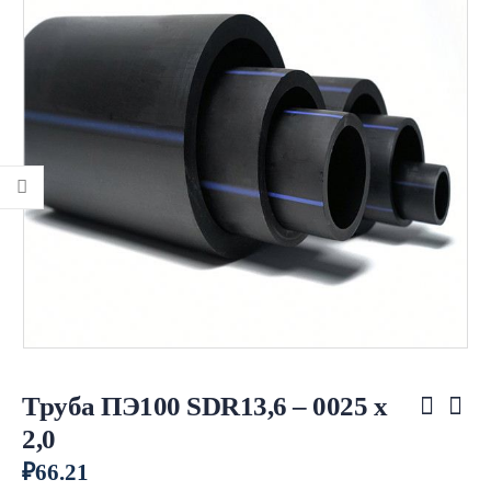
Труба ПЭ100 SDR13,6 – 0025 х
2,0
₽
66.21