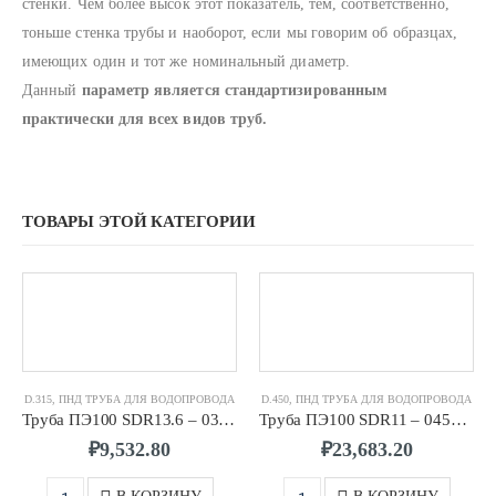
стенки. Чем более высок этот показатель, тем, соответственно,
тоньше стенка трубы и наоборот, если мы говорим об образцах,
имеющих один и тот же номинальный диаметр.
Данный
параметр является стандартизированным
практически для всех видов труб.
ТОВАРЫ ЭТОЙ КАТЕГОРИИ
D.315
,
ПНД ТРУБА ДЛЯ ВОДОПРОВОДА
D.450
,
ПНД ТРУБА ДЛЯ ВОДОПРОВОДА
Труба ПЭ100 SDR13.6 – 0315 х 23,2
Труба ПЭ100 SDR11 – 0450 х 40,9
₽
9,532.80
₽
23,683.20