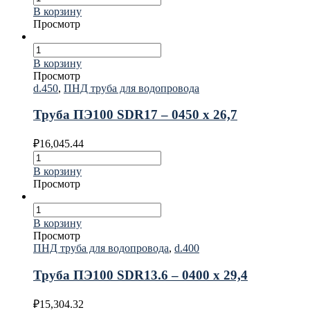
В корзину
Просмотр
В корзину
Просмотр
d.450
,
ПНД труба для водопровода
Труба ПЭ100 SDR17 – 0450 х 26,7
₽
16,045.44
В корзину
Просмотр
В корзину
Просмотр
ПНД труба для водопровода
,
d.400
Труба ПЭ100 SDR13.6 – 0400 х 29,4
₽
15,304.32