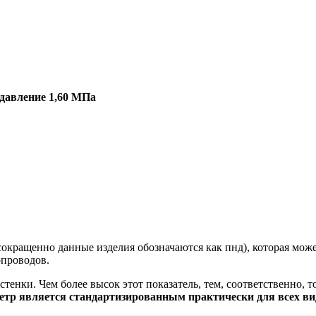
давление 1,60 МПа
сокращенно данные изделия обозначаются как пнд), которая може
опроводов.
енки. Чем более высок этот показатель, тем, соответственно, т
етр является стандартизированным практически для всех ви