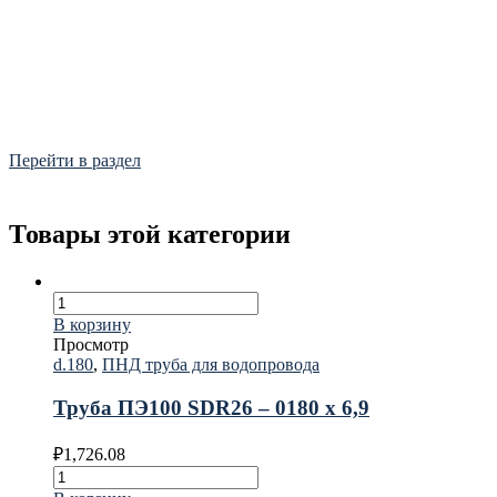
Фитинги
Frialen, Trans Quadro, Star.
Перейти в раздел
Товары этой категории
В корзину
Просмотр
d.180
,
ПНД труба для водопровода
Труба ПЭ100 SDR26 – 0180 х 6,9
₽
1,726.08