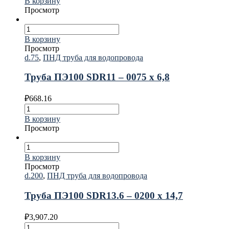
В корзину
Просмотр
В корзину
Просмотр
d.75
,
ПНД труба для водопровода
Труба ПЭ100 SDR11 – 0075 х 6,8
₽
668.16
В корзину
Просмотр
В корзину
Просмотр
d.200
,
ПНД труба для водопровода
Труба ПЭ100 SDR13.6 – 0200 х 14,7
₽
3,907.20