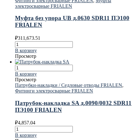
Фитинги электросварные FRIALEN
,
Муфты
электросварные FRIALEN
Муфта без упора UB д.0630 SDR11 ПЭ100
FRIALEN
₽
311,673.51
В корзину
Просмотр
В корзину
Просмотр
Патрубки-накладки / Седловые отводы FRIALEN
,
Фитинги электросварные FRIALEN
Патрубок-накладка SA д.0090/0032 SDR11
ПЭ100 FRIALEN
₽
4,857.04
В корзину