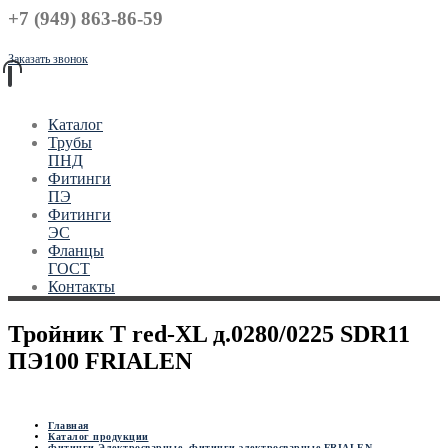
+7 (949) 863-86-59
Заказать звонок
Каталог
Трубы
ПНД
Фитинги
ПЭ
Фитинги
ЭС
Фланцы
ГОСТ
Контакты
Тройник T red-XL д.0280/0225 SDR11
ПЭ100 FRIALEN
Главная
Каталог продукции
Фитинги Электросварные
,
Фитинги электросварные FRIALEN
,