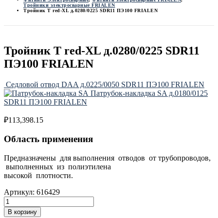
Тройники электросварные FRIALEN
Тройник T red-XL д.0280/0225 SDR11 ПЭ100 FRIALEN
Тройник T red-XL д.0280/0225 SDR11
ПЭ100 FRIALEN
Седловой отвод DAA д.0225/0050 SDR11 ПЭ100 FRIALEN
Патрубок-накладка SA д.0180/0125
SDR11 ПЭ100 FRIALEN
₽
113,398.15
Область применения
Предназначены для выполнения отводов от трубопроводов,
выполненных из полиэтилена
высокой плотности.
Артикул:
616429
В корзину