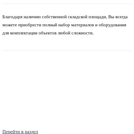
Благодаря наличию собственной складской площади, Вы всегда
можете приобрести полный набор материалов и оборудования
для комплектации объектов любой сложности.
Фитинги
Frialen, Trans Quadro, Star.
Перейти в раздел