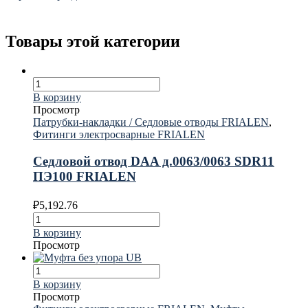
Товары этой категории
В корзину
Просмотр
Патрубки-накладки / Седловые отводы FRIALEN
,
Фитинги электросварные FRIALEN
Седловой отвод DAA д.0063/0063 SDR11
ПЭ100 FRIALEN
₽
5,192.76
В корзину
Просмотр
В корзину
Просмотр