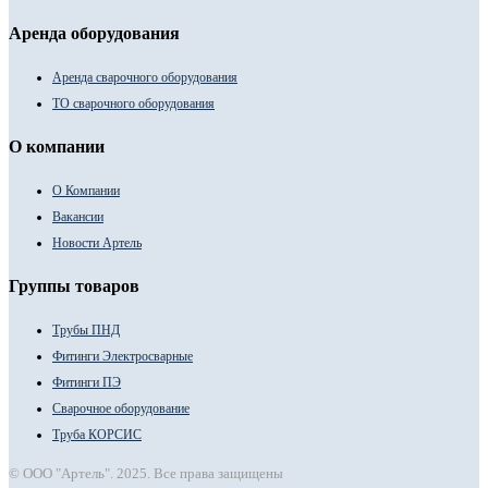
Аренда оборудования
Аренда сварочного оборудования
ТО сварочного оборудования
О компании
О Компании
Вакансии
Новости Артель
Группы товаров
Трубы ПНД
Фитинги Электросварные
Фитинги ПЭ
Сварочное оборудование
Труба КОРСИС
© ООО "Артель". 2025. Все права защищены