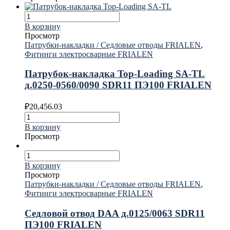
В корзину
Просмотр
Патрубки-накладки / Седловые отводы FRIALEN
,
Фитинги электросварные FRIALEN
Патрубок-накладка Top-Loading SA-TL
д.0250-0560/0090 SDR11 ПЭ100 FRIALEN
₽
20,456.03
В корзину
Просмотр
В корзину
Просмотр
Патрубки-накладки / Седловые отводы FRIALEN
,
Фитинги электросварные FRIALEN
Седловой отвод DAA д.0125/0063 SDR11
ПЭ100 FRIALEN