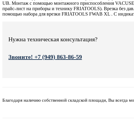
UB. Монтаж с помощью монтажного приспособления VACUSE
прайс-лист на прибoры и технику FRIATOOLS). Врезка без дав
помощью набора для врезки FRIATOOLS FWAB XL . С индикат
Нужна техническая консультация?
Звоните! +7 (949) 863-86-59
Благодаря наличию собственной складской площади, Вы всегда м