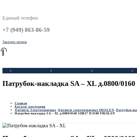
Единый телефон
+7 (949) 863-86-59
Заказать звонок
Каталог
Трубы ПНД
Фитинги ПЭ
Патрубок-накладка SA – XL д.0800/01
Главная
Каталог продукции
Фитинги Электросварные
,
Фитинги электросварные FRIALEN
,
Патрубки-на
Патрубок-накладка SA – XL д.0800/0160 SDR17 ПЭ100 FRIALEN