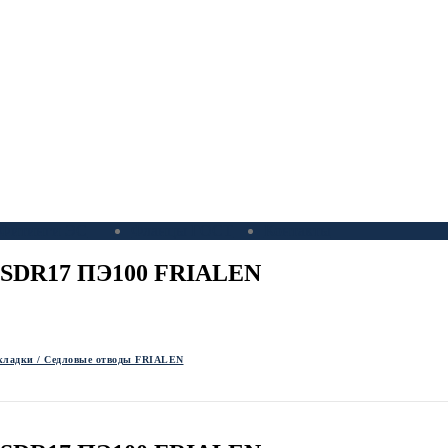
Фитинги ЭС
Фланцы ГОСТ
Контакты
60 SDR17 ПЭ100 FRIALEN
кладки / Седловые отводы FRIALEN