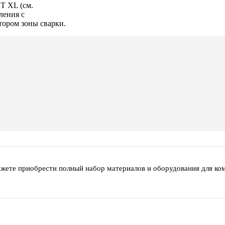
T XL (см.
ления с
ором зоны сварки.
ожете приобрести полный набор материалов и оборудования для ко