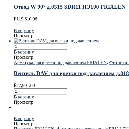
Отвод W 90° д.0315 SDR11 ПЭ100 FRIALEN
₽
119,610.06
В корзину
Просмотр
В корзину
Просмотр
Арматура для врезки под давлением FRIALEN
,
Фитинги 
Вентиль DAV для врезки под давлением д.0
₽
27,901.00
В корзину
Просмотр
В корзину
Просмотр
Переходы FRIALEN
,
Фитинги электросварные FRIALEN