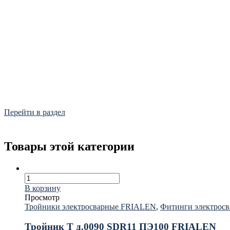
Фитинги
Frialen, Trans Quadro, Star.
Перейти в раздел
Товары этой категории
В корзину
Просмотр
Тройники электросварные FRIALEN
,
Фитинги электрос
Тройник T д.0090 SDR11 ПЭ100 FRIALEN