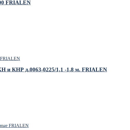
100 FRIALEN
е FRIALEN
 и КНР д.0063-0225/1,1 -1,8 м. FRIALEN
рные FRIALEN