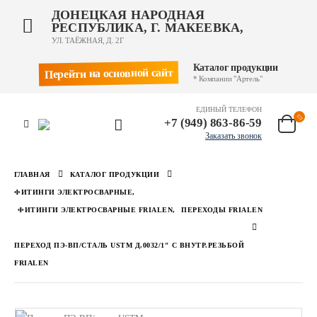
ДОНЕЦКАЯ НАРОДНАЯ
РЕСПУБЛИКА, Г. МАКЕЕВКА,
УЛ. ТАЁЖНАЯ, Д. 2Г
Каталог продукции
Перейти на основной сайт
* Компании "Артель"
ЕДИНЫЙ ТЕЛЕФОН
+7 (949) 863-86-59
Заказать звонок
ГЛАВНАЯ
КАТАЛОГ ПРОДУКЦИИ
ФИТИНГИ ЭЛЕКТРОСВАРНЫЕ
,
ФИТИНГИ ЭЛЕКТРОСВАРНЫЕ FRIALEN
,
ПЕРЕХОДЫ FRIALEN
ПЕРЕХОД ПЭ-ВП/СТАЛЬ USTM Д.0032/1″ С ВНУТР.РЕЗЬБОЙ
FRIALEN