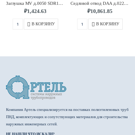
Заглушка MV д.0050 SDR11 ПЭ100 FRIALEN
Седловой отвод DAA д.0225/0032 SDR11 ПЭ100 FRIALEN
₽
1,424.63
₽
10,861.85
В КОРЗИНУ
В КОРЗИНУ
Компания Артель специализируется на поставках полиэтиленовых труб
ПНД, комплектующих и сопутствующих материалов для строительства
наружных инженерных сетей.
НЕ НАШЛИ ЧТО ИСКАЛИ?