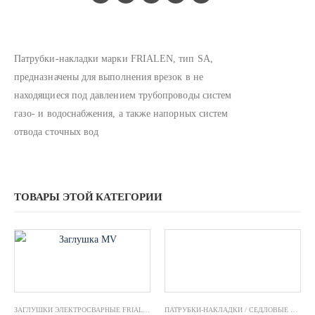
Патрубки-накладки марки FRIALEN, тип SA,
предназначены для выполнения врезок в не
находящиеся под давлением трубопроводы систем
газо- и водоснабжения, а также напорных систем
отвода сточных вод
ТОВАРЫ ЭТОЙ КАТЕГОРИИ
ЗАГЛУШКИ ЭЛЕКТРОСВАРНЫЕ FRIALEN
,
ФИТИНГИ ЭЛЕКТРОСВАРНЫЕ FRIALEN
ПАТРУБКИ-НАКЛАДКИ / СЕДЛОВЫЕ ОТВОДЫ FRIALEN