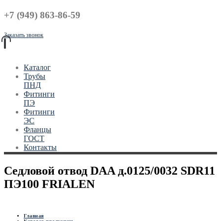
+7 (949) 863-86-59
Заказать звонок
Каталог
Трубы
ПНД
Фитинги
ПЭ
Фитинги
ЭС
Фланцы
ГОСТ
Контакты
Седловой отвод DAA д.0125/0032 SDR11
ПЭ100 FRIALEN
Главная