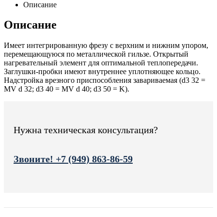
Описание
Описание
Имеет интегрированную фрезу с верхним и нижним упором,
перемещающуюся по металлической гильзе. Открытый
нагревательный элемент для оптимальной теплопередачи.
Заглушки-пробки имеют внутреннее уплотняющее кольцо.
Надстройка врезного приспособления завариваемая (d3 32 =
MV d 32; d3 40 = MV d 40; d3 50 = K).
Нужна техническая консультация?
Звоните! +7 (949) 863-86-59