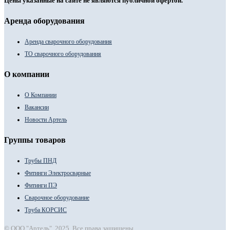
Цены указанные на сайте не являются публичной офертой.
Аренда оборудования
Аренда сварочного оборудования
ТО сварочного оборудования
О компании
О Компании
Вакансии
Новости Артель
Группы товаров
Трубы ПНД
Фитинги Электросварные
Фитинги ПЭ
Сварочное оборудование
Труба КОРСИС
© ООО "Артель". 2025. Все права защищены