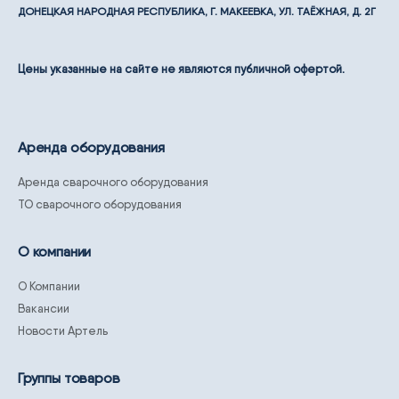
ДОНЕЦКАЯ НАРОДНАЯ РЕСПУБЛИКА, Г. МАКЕЕВКА, УЛ. ТАЁЖНАЯ, Д. 2Г
Цены указанные на сайте не являются публичной офертой.
Аренда оборудования
Аренда сварочного оборудования
ТО сварочного оборудования
О компании
О Компании
Вакансии
Новости Артель
Группы товаров