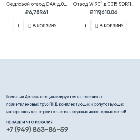
Седловой отвод DAA д.0125/0063 SDR11 ПЭ100 FRIALEN
Отвод W 90° д.0315 SDR11 ПЭ100 FRIALEN
₽
6,789.61
₽
119,610.06
В КОРЗИНУ
В КОРЗИНУ
Компания Артель специализируется на поставках
полиэтиленовых труб ПНД, комплектующих и сопутствующих
материалов для строительства наружных инженерных сетей.
НЕ НАШЛИ ЧТО ИСКАЛИ?
+7 (949) 863-86-59