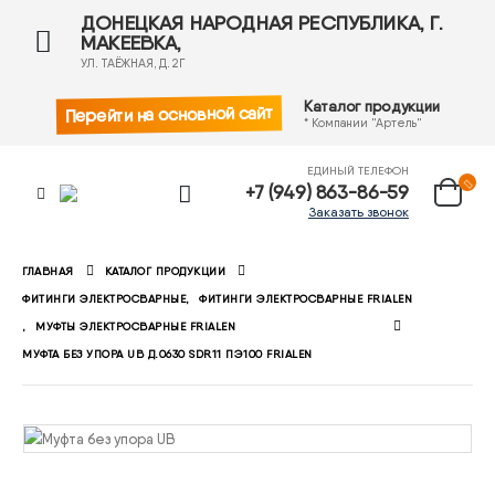
ДОНЕЦКАЯ НАРОДНАЯ РЕСПУБЛИКА, Г.
МАКЕЕВКА,
УЛ. ТАЁЖНАЯ, Д. 2Г
Каталог продукции
Перейти на основной сайт
* Компании "Артель"
ЕДИНЫЙ ТЕЛЕФОН
+7 (949) 863-86-59
Заказать звонок
ГЛАВНАЯ
КАТАЛОГ ПРОДУКЦИИ
ФИТИНГИ ЭЛЕКТРОСВАРНЫЕ
,
ФИТИНГИ ЭЛЕКТРОСВАРНЫЕ FRIALEN
,
МУФТЫ ЭЛЕКТРОСВАРНЫЕ FRIALEN
МУФТА БЕЗ УПОРА UB Д.0630 SDR11 ПЭ100 FRIALEN