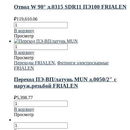
Отвод W 90° д.0315 SDR11 ПЭ100 FRIALEN
₽
119,610.06
В корзину
Просмотр
В корзину
Просмотр
Переходы FRIALEN
,
Фитинги электросварные
FRIALEN
Переход ПЭ-ВП/латунь MUN д.0050/2″ с
наруж.резьбой FRIALEN
₽
5,398.77
В корзину
Просмотр