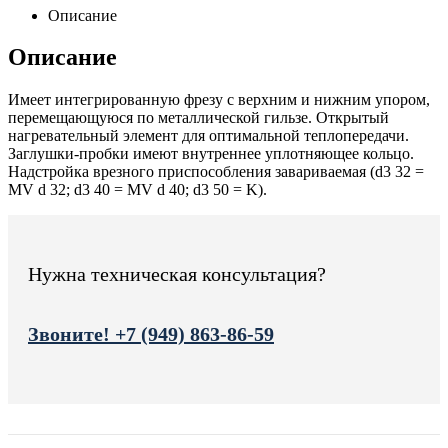
Описание
Описание
Имеет интегрированную фрезу с верхним и нижним упором,
перемещающуюся по металлической гильзе. Открытый
нагревательный элемент для оптимальной теплопередачи.
Заглушки-пробки имеют внутреннее уплотняющее кольцо.
Надстройка врезного приспособления завариваемая (d3 32 =
MV d 32; d3 40 = MV d 40; d3 50 = K).
Нужна техническая консультация?
Звоните! +7 (949) 863-86-59