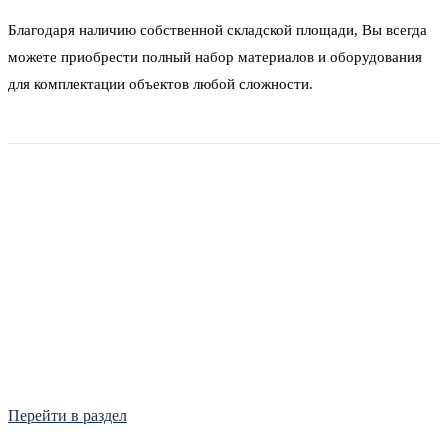
Благодаря наличию собственной складской площади, Вы всегда
можете приобрести полный набор материалов и оборудования
для комплектации объектов любой сложности.
Фитинги
Frialen, Trans Quadro, Star.
Перейти в раздел