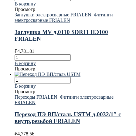
В корзину
Просмотр
Заглушки электросварные FRIALEN
,
Фитинги
электросварные FRIALEN
Заглушка MV д.0110 SDR11 ПЭ100
FRIALEN
₽
4,781.81
В корзину
Просмотр
В корзину
Просмотр
Переходы FRIALEN
,
Фитинги электросварные
FRIALEN
Переход ПЭ-ВП/сталь USTM д.0032/1″ с
внутр.резьбой FRIALEN
₽
4,778.56