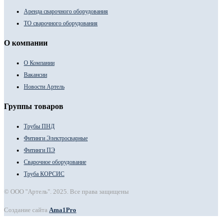
Аренда сварочного оборудования
ТО сварочного оборудования
О компании
О Компании
Вакансии
Новости Артель
Группы товаров
Трубы ПНД
Фитинги Электросварные
Фитинги ПЭ
Сварочное оборудование
Труба КОРСИС
© ООО "Артель". 2025. Все права защищены
Создание сайта
Ama1Pro