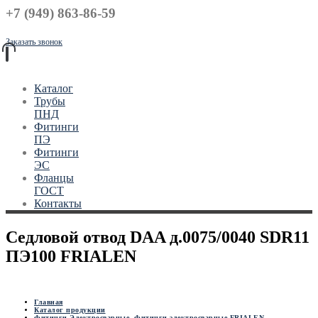
+7 (949) 863-86-59
Заказать звонок
Каталог
Трубы
ПНД
Фитинги
ПЭ
Фитинги
ЭС
Фланцы
ГОСТ
Контакты
Седловой отвод DAA д.0075/0040 SDR11
ПЭ100 FRIALEN
Главная
Каталог продукции
Фитинги Электросварные
,
Фитинги электросварные FRIALEN
,