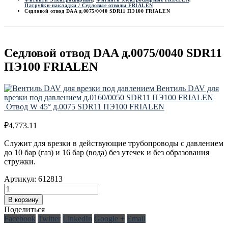
Патрубки-накладки / Седловые отводы FRIALEN
Седловой отвод DAA д.0075/0040 SDR11 ПЭ100 FRIALEN
Седловой отвод DAA д.0075/0040 SDR11
ПЭ100 FRIALEN
Вентиль DAV для
врезки под давлением д.0160/0050 SDR11 ПЭ100 FRIALEN
Отвод W 45° д.0075 SDR11 ПЭ100 FRIALEN
₽
4,773.11
Служит для врезки в действующие трубопроводы с давлением
до 10 бар (газ) и 16 бар (вода) без утечек и без образования
стружки.
Артикул:
612813
В корзину
Поделиться
Facebook
Twitter
LinkedIn
Google +
Email