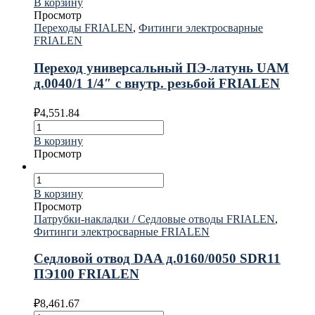
В корзину
Просмотр
Переходы FRIALEN
,
Фитинги электросварные
FRIALEN
Переход универсальный ПЭ-латунь UAM
д.0040/1 1/4″ с внутр. резьбой FRIALEN
₽
4,551.84
В корзину
Просмотр
В корзину
Просмотр
Патрубки-накладки / Седловые отводы FRIALEN
,
Фитинги электросварные FRIALEN
Седловой отвод DAA д.0160/0050 SDR11
ПЭ100 FRIALEN
₽
8,461.67