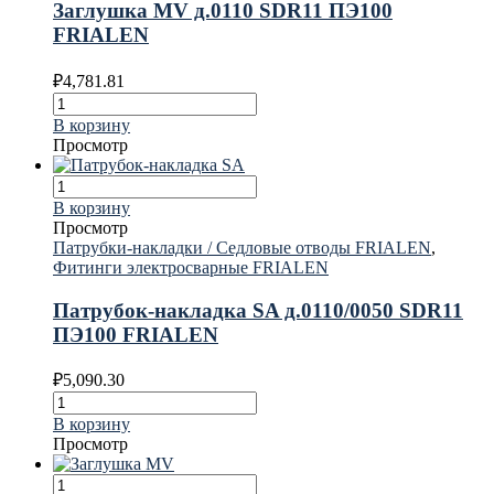
Заглушка MV д.0110 SDR11 ПЭ100
FRIALEN
₽
4,781.81
В корзину
Просмотр
В корзину
Просмотр
Патрубки-накладки / Седловые отводы FRIALEN
,
Фитинги электросварные FRIALEN
Патрубок-накладка SA д.0110/0050 SDR11
ПЭ100 FRIALEN
₽
5,090.30
В корзину
Просмотр