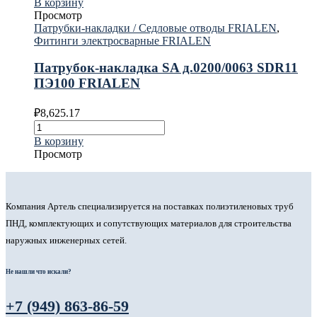
В корзину
Просмотр
Патрубки-накладки / Седловые отводы FRIALEN
,
Фитинги электросварные FRIALEN
Патрубок-накладка SA д.0200/0063 SDR11
ПЭ100 FRIALEN
₽
8,625.17
В корзину
Просмотр
Компания Артель специализируется на поставках полиэтиленовых труб
ПНД, комплектующих и сопутствующих материалов для строительства
наружных инженерных сетей.
Не нашли что искали?
+7 (949) 863-86-59