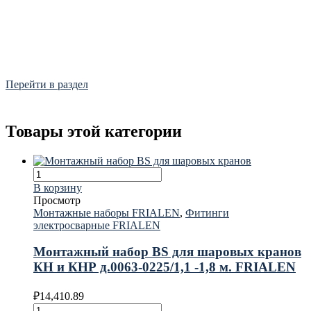
Фитинги
Frialen, Trans Quadro, Star.
Перейти в раздел
Товары этой категории
В корзину
Просмотр
Монтажные наборы FRIALEN
,
Фитинги
электросварные FRIALEN
Монтажный набор BS для шаровых кранов
КН и КНР д.0063-0225/1,1 -1,8 м. FRIALEN
₽
14,410.89