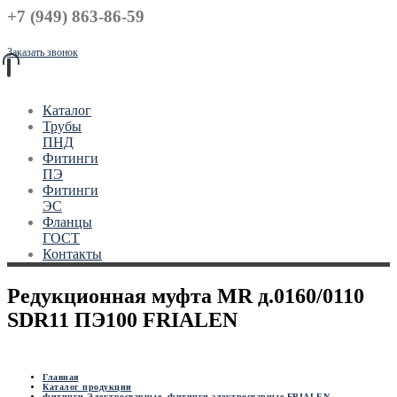
+7 (949) 863-86-59
Заказать звонок
Каталог
Трубы
ПНД
Фитинги
ПЭ
Фитинги
ЭС
Фланцы
ГОСТ
Контакты
Редукционная муфта MR д.0160/0110
SDR11 ПЭ100 FRIALEN
Главная
Каталог продукции
Фитинги Электросварные
,
Фитинги электросварные FRIALEN
,