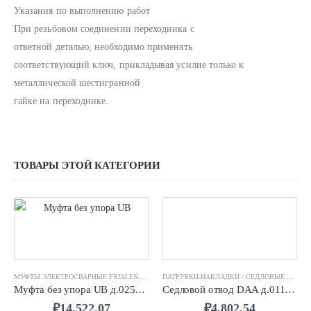
Указания по выполнению работ
При резьбовом соединении переходника с
ответной деталью, необходимо применять
соответствующий ключ, прикладывая усилие только к
металлической шестигранной
гайке на переходнике.
ТОВАРЫ ЭТОЙ КАТЕГОРИИ
МУФТЫ ЭЛЕКТРОСВАРНЫЕ FRIALEN
,
ФИТИНГИ ЭЛЕКТРОСВАРНЫЕ FRIALEN
ПАТРУБКИ-НАКЛАДКИ / СЕДЛОВЫЕ ОТВОДЫ FRIALEN
Муфта без упора UB д.0250 SDR11 ПЭ100 FRIALEN
Седловой отвод DAA д.0110/0063 SDR11 ПЭ100 FRIALEN
₽
14,522.07
₽
4,802.54