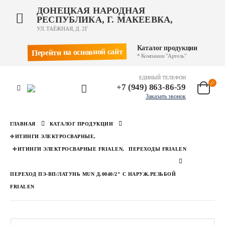
ДОНЕЦКАЯ НАРОДНАЯ
РЕСПУБЛИКА, Г. МАКЕЕВКА,
УЛ. ТАЁЖНАЯ, Д. 2Г
Каталог продукции
Перейти на основной сайт
* Компании "Артель"
ЕДИНЫЙ ТЕЛЕФОН
+7 (949) 863-86-59
Заказать звонок
ГЛАВНАЯ
КАТАЛОГ ПРОДУКЦИИ
ФИТИНГИ ЭЛЕКТРОСВАРНЫЕ
,
ФИТИНГИ ЭЛЕКТРОСВАРНЫЕ FRIALEN
,
ПЕРЕХОДЫ FRIALEN
ПЕРЕХОД ПЭ-ВП/ЛАТУНЬ MUN Д.0040/2″ С НАРУЖ.РЕЗЬБОЙ
FRIALEN