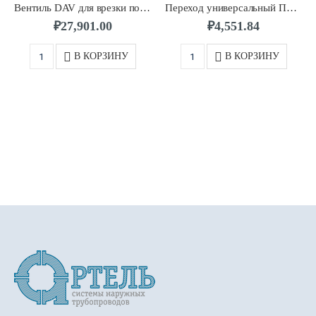
Вентиль DAV для врезки под давлением д.0180/0050 SDR11 ПЭ100 FRIALEN
Переход универсальный ПЭ-латунь UAM д.0040/1 1/4″ с внутр. резьбой FRIALEN
₽
27,901.00
₽
4,551.84
В КОРЗИНУ
В КОРЗИНУ