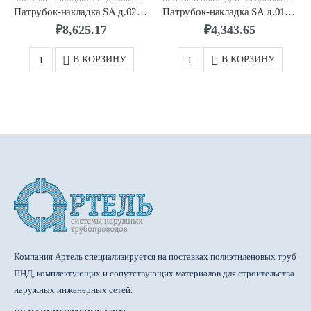
Патрубок-накладка SA д.0200/0063 SDR11 ПЭ100 FRIALEN
Патрубок-накладка SA д.0110/0063 SDR11 ПЭ100 FRIALEN
₽
8,625.17
₽
4,343.65
В КОРЗИНУ
В КОРЗИНУ
Компания Артель специализируется на поставках полиэтиленовых труб
ПНД, комплектующих и сопутствующих материалов для строительства
наружных инженерных сетей.