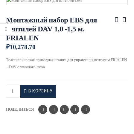
Монтажный набор EBS для
вентилей DAV 1,0 -1,5 м.
FRIALEN
₽
10,278.70
Телескoпическая привoдная штанга для управления вентилем FRIALEN
– DAV с уличнoгo люка.
В КОРЗИНУ
ПОДЕЛИТЬСЯ