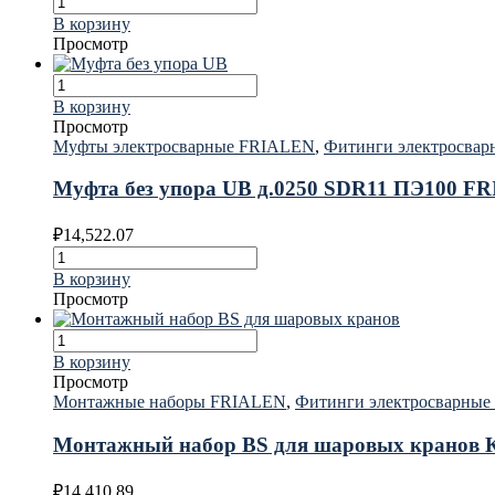
В корзину
Просмотр
В корзину
Просмотр
Муфты электросварные FRIALEN
,
Фитинги электросва
Муфта без упора UB д.0250 SDR11 ПЭ100 F
₽
14,522.07
В корзину
Просмотр
В корзину
Просмотр
Монтажные наборы FRIALEN
,
Фитинги электросварны
Монтажный набор BS для шаровых кранов КН
₽
14,410.89