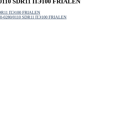
0/0110 SDR11 ПЭ100 FRIALEN
 SDR11 ПЭ100 FRIALEN
250-0280/0110 SDR11 ПЭ100 FRIALEN