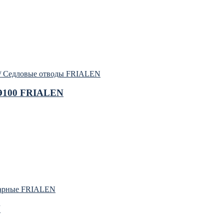
 / Седловые отводы FRIALEN
ПЭ100 FRIALEN
варные FRIALEN
N