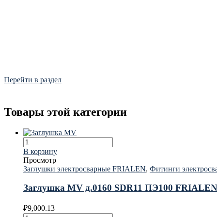
Фитинги
Frialen, Trans Quadro, Star.
Перейти в раздел
Товары этой категории
В корзину
Просмотр
Заглушки электросварные FRIALEN
,
Фитинги электрос
Заглушка MV д.0160 SDR11 ПЭ100 FRIALE
₽
9,000.13