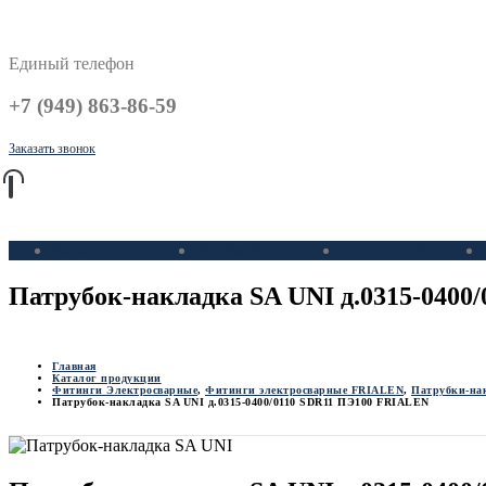
Единый телефон
+7 (949) 863-86-59
Заказать звонок
Каталог
Трубы ПНД
Фитинги ПЭ
Патрубок-накладка SA UNI д.0315-040
Главная
Каталог продукции
Фитинги Электросварные
,
Фитинги электросварные FRIALEN
,
Патрубки-на
Патрубок-накладка SA UNI д.0315-0400/0110 SDR11 ПЭ100 FRIALEN