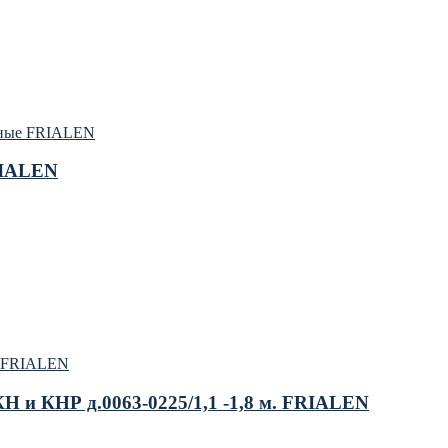
рные FRIALEN
RIALEN
е FRIALEN
 и КНР д.0063-0225/1,1 -1,8 м. FRIALEN