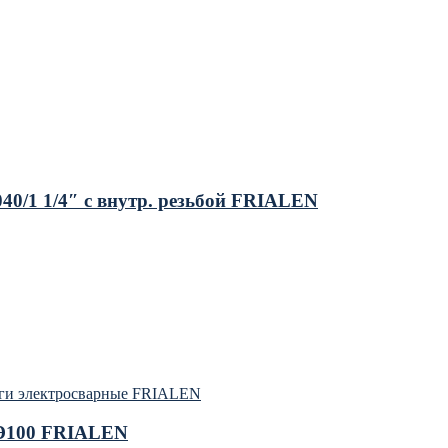
0/1 1/4″ с внутр. резьбой FRIALEN
ги электросварные FRIALEN
ПЭ100 FRIALEN