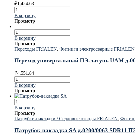
₽
1,424.63
В корзину
Просмотр
В корзину
Просмотр
Переходы FRIALEN
,
Фитинги электросварные FRIALEN
Переход универсальный ПЭ-латунь UAM д.004
₽
4,551.84
В корзину
Просмотр
В корзину
Просмотр
Патрубки-накладки / Седловые отводы FRIALEN
,
Фитин
Патрубок-накладка SA д.0200/0063 SDR11 