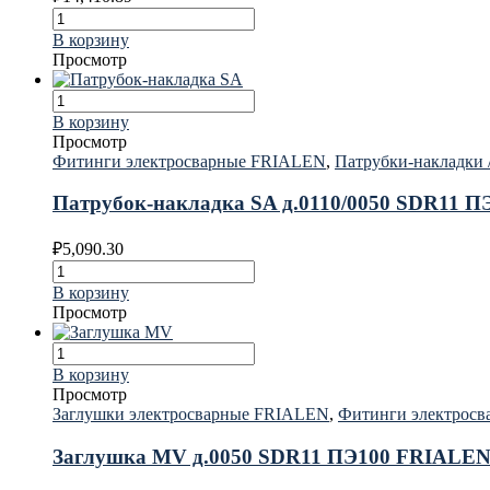
В корзину
Просмотр
В корзину
Просмотр
Фитинги электросварные FRIALEN
,
Патрубки-накладки
Патрубок-накладка SA д.0110/0050 SDR11 
₽
5,090.30
В корзину
Просмотр
В корзину
Просмотр
Заглушки электросварные FRIALEN
,
Фитинги электрос
Заглушка MV д.0050 SDR11 ПЭ100 FRIALE