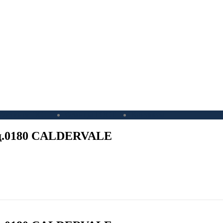
Фитинги ЭС
Фланцы ГОСТ
Контакты
 д.0180 CALDERVALE