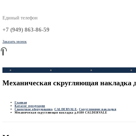
Единый телефон
+7 (949) 863-86-59
Заказать звонок
Каталог
Трубы ПНД
Фитинги ПЭ
Механическая скругляющая накладка
Главная
Каталог продукции
Сварочное оборудование
,
CALDERVALE
,
Скругляющие накладки
Механическая скругляющая накладка д.0180 CALDERVALE