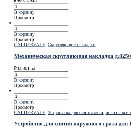
₽
990,149.07
В корзину
Просмотр
В корзину
Просмотр
CALDERVALE
,
Скругляющие накладки
Механическая скругляющая накладка д.0
₽
33,861.52
В корзину
Просмотр
В корзину
Просмотр
CALDERVALE
,
Устройства для снятия оксидного слоя и 
Устройство для снятия наружного грата дл