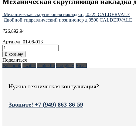
Механическая скругляющая накладка
Механическая скругляющая накладка д.0225 CALDERVALE
Двойной гидравлический позиционер д.0500 CALDERVALE
₽
26,892.94
Артикул:
01-08-013
В корзину
Поделиться
Facebook
Twitter
LinkedIn
Google +
Email
Нужна техническая консультация?
Звоните! +7 (949) 863-86-59