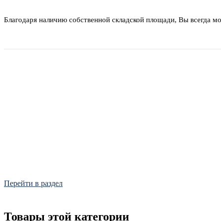
Благодаря наличию собственной складской площади, Вы всегда м
Фитинги
Frialen, Trans Quadro, Star.
Перейти в раздел
Товары этой категории