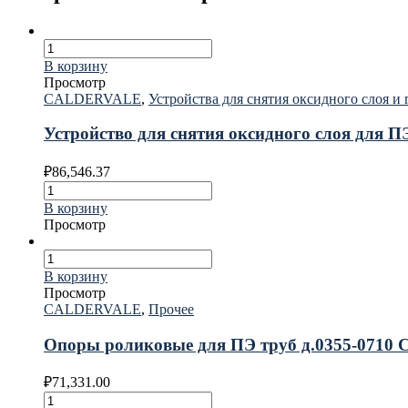
В корзину
Просмотр
CALDERVALE
,
Устройства для снятия оксидного слоя и 
Устройство для снятия оксидного слоя для
₽
86,546.37
В корзину
Просмотр
В корзину
Просмотр
CALDERVALE
,
Прочее
Опоры роликовые для ПЭ труб д.0355-071
₽
71,331.00