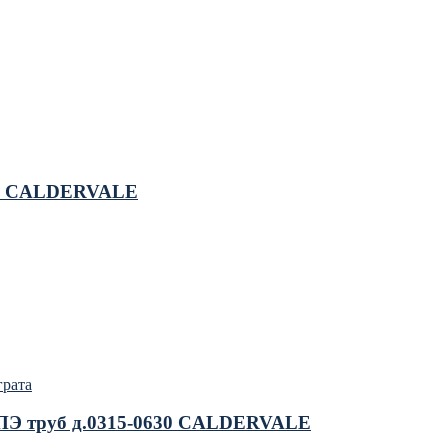
250 CALDERVALE
грата
я ПЭ труб д.0315-0630 CALDERVALE