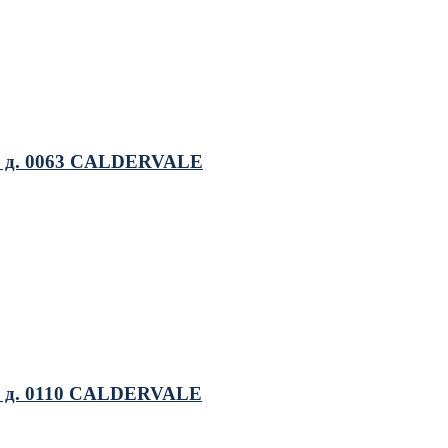
б д. 0063 CALDERVALE
б д. 0110 CALDERVALE