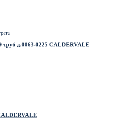
грата
 ПЭ труб д.0063-0225 CALDERVALE
0 CALDERVALE