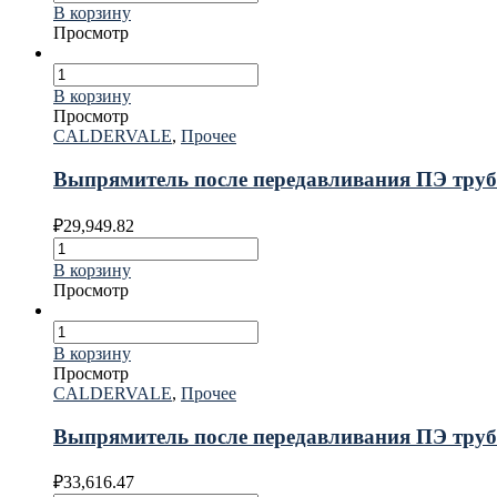
В корзину
Просмотр
В корзину
Просмотр
CALDERVALE
,
Прочее
Выпрямитель после передавливания ПЭ тру
₽
29,949.82
В корзину
Просмотр
В корзину
Просмотр
CALDERVALE
,
Прочее
Выпрямитель после передавливания ПЭ тру
₽
33,616.47