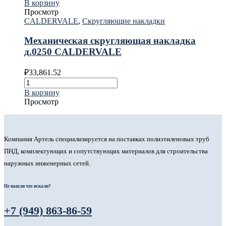
В корзину
Просмотр
CALDERVALE
,
Скругляющие накладки
Механическая скругляющая накладка
д.0250 CALDERVALE
₽
33,861.52
В корзину
Просмотр
Компания Артель специализируется на поставках полиэтиленовых труб
ПНД, комплектующих и сопутствующих материалов для строительства
наружных инженерных сетей.
Не нашли что искали?
+7 (949) 863-86-59