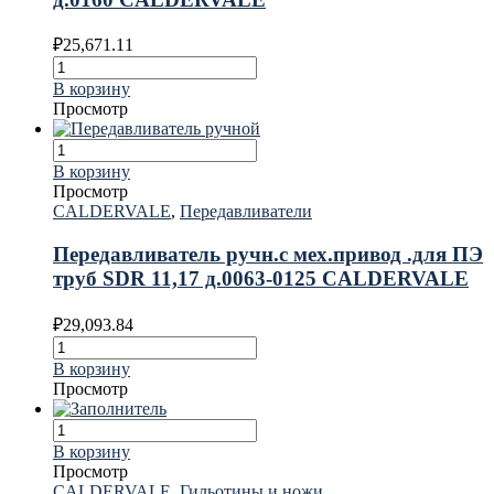
₽
25,671.11
В корзину
Просмотр
В корзину
Просмотр
CALDERVALE
,
Передавливатели
Передавливатель ручн.с мех.привод .для ПЭ
труб SDR 11,17 д.0063-0125 CALDERVALE
₽
29,093.84
В корзину
Просмотр
В корзину
Просмотр
CALDERVALE
,
Гильотины и ножи