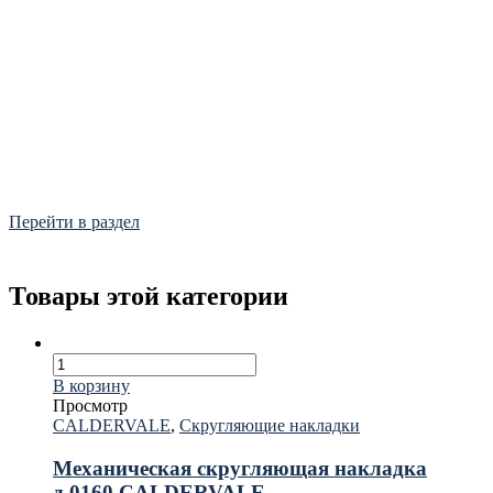
Фитинги
Frialen, Trans Quadro, Star.
Перейти в раздел
Товары этой категории
В корзину
Просмотр
CALDERVALE
,
Скругляющие накладки
Механическая скругляющая накладка
д.0160 CALDERVALE