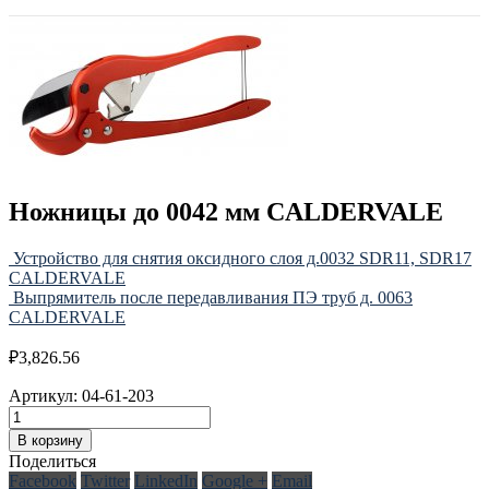
Ножницы до 0042 мм CALDERVALE
Устройство для снятия оксидного слоя д.0032 SDR11, SDR17
CALDERVALE
Выпрямитель после передавливания ПЭ труб д. 0063
CALDERVALE
₽
3,826.56
Артикул:
04-61-203
В корзину
Поделиться
Facebook
Twitter
LinkedIn
Google +
Email