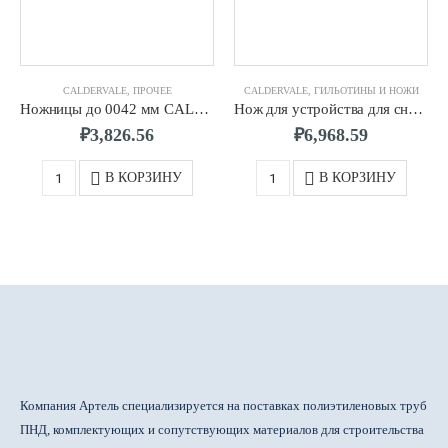
CALDERVALE
,
ПРОЧЕЕ
CALDERVALE
,
ГИЛЬОТИНЫ И НОЖИ
Ножницы до 0042 мм CALDERVALE
Нож для устройства для снятия наружного грата для ПЭ труб д.0075-0400 CALDERVALE
₽
3,826.56
₽
6,968.59
В КОРЗИНУ
В КОРЗИНУ
Компания Артель специализируется на поставках полиэтиленовых труб
ПНД, комплектующих и сопутствующих материалов для строительства