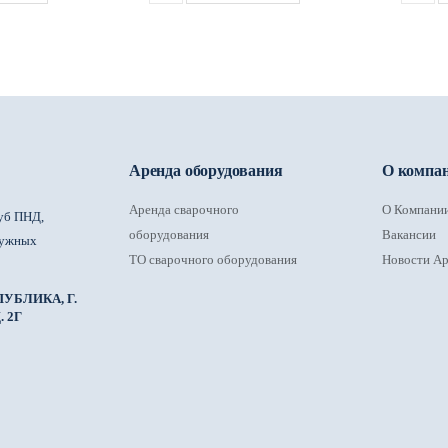
Аренда оборудования
О компа
Аренда сварочного
О Компани
уб ПНД,
оборудования
Вакансии
ружных
ТО сварочного оборудования
Новости Ар
УБЛИКА, Г.
 2Г