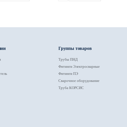
нии
Группы товаров
и
Трубы ПНД
Фитинги Электросварные
тель
Фитинги ПЭ
Сварочное оборудование
Труба КОРСИС