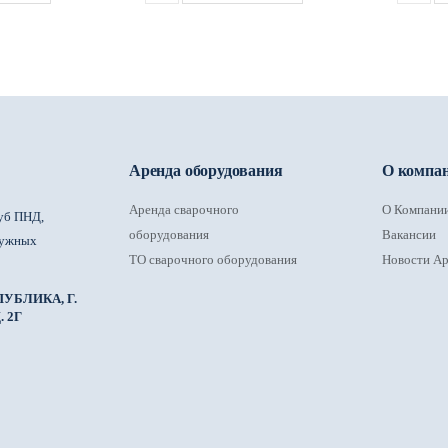
Аренда оборудования
О компа
Аренда сварочного
О Компани
уб ПНД,
оборудования
Вакансии
ружных
ТО сварочного оборудования
Новости Ар
УБЛИКА, Г.
 2Г