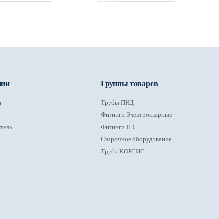
нии
Группы товаров
и
Трубы ПНД
Фитинги Электросварные
тель
Фитинги ПЭ
Сварочное оборудование
Труба КОРСИС