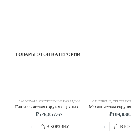
ТОВАРЫ ЭТОЙ КАТЕГОРИИ
CALDERVALE
,
СКРУГЛЯЮЩИЕ НАКЛАДКИ
CALDERVALE
,
СКРУГЛЯЮ
Гидравлическая скругляющая накладка д.0630 CALDERVALE
₽
526,857.67
₽
109,038
В КОРЗИНУ
В КО