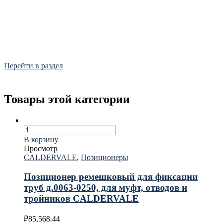
Фитинги
Frialen, Trans Quadro, Star.
Перейти в раздел
Товары этой категории
В корзину
Просмотр
CALDERVALE
,
Позиционеры
Позиционер ремешковый для фиксации
труб д.0063-0250, для муфт, отводов и
тройников CALDERVALE
₽
85,568.44