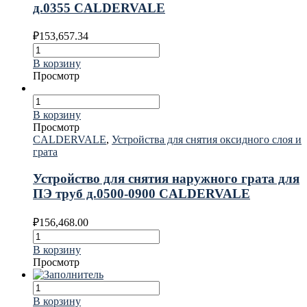
д.0355 CALDERVALE
₽
153,657.34
В корзину
Просмотр
В корзину
Просмотр
CALDERVALE
,
Устройства для снятия оксидного слоя и
грата
Устройство для снятия наружного грата для
ПЭ труб д.0500-0900 CALDERVALE
₽
156,468.00
В корзину
Просмотр
В корзину