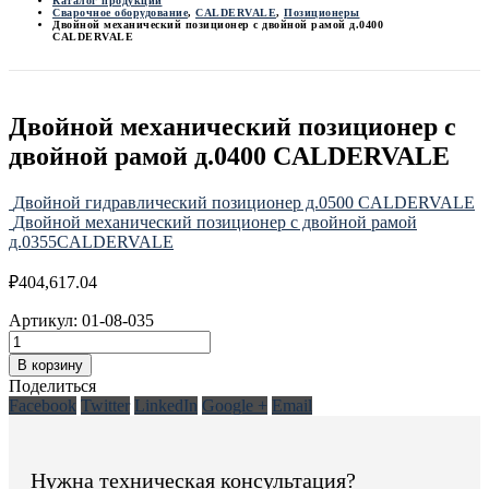
Каталог продукции
Сварочное оборудование
,
CALDERVALE
,
Позиционеры
Двойной механический позиционер с двойной рамой д.0400
CALDERVALE
Двойной механический позиционер с
двойной рамой д.0400 CALDERVALE
Двойной гидравлический позиционер д.0500 CALDERVALE
Двойной механический позиционер с двойной рамой
д.0355CALDERVALE
₽
404,617.04
Артикул:
01-08-035
В корзину
Поделиться
Facebook
Twitter
LinkedIn
Google +
Email
Нужна техническая консультация?