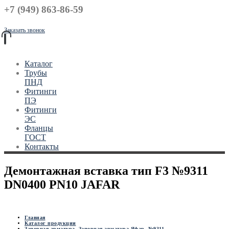
+7 (949) 863-86-59
Заказать звонок
Каталог
Трубы
ПНД
Фитинги
ПЭ
Фитинги
ЭС
Фланцы
ГОСТ
Контакты
Демонтажная вставка тип F3 №9311
DN0400 PN10 JAFAR
Главная
Каталог продукции
Запорная арматура
,
Запорная арматура Яфар
,
№9311