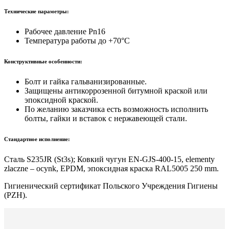
Технические параметры:
Рабочее давление Pn16
Температура работы до +70°C
Конструктивные особенности:
Болт и гайка гальванизированные.
Защищены антикоррозенной битумной краской или
эпоксидной краской.
По желанию заказчика есть возможность исполнить
болты, гайки и вставок с нержавеющей стали.
Стандартное исполнение:
Сталь S235JR (St3s); Ковкий чугун EN-GJS-400-15, elementy
zlaczne – ocynk, EPDM, эпоксидная краска RAL5005 250 mm.
Гигиенический сертификат Польского Учреждения Гигиены
(PZH).