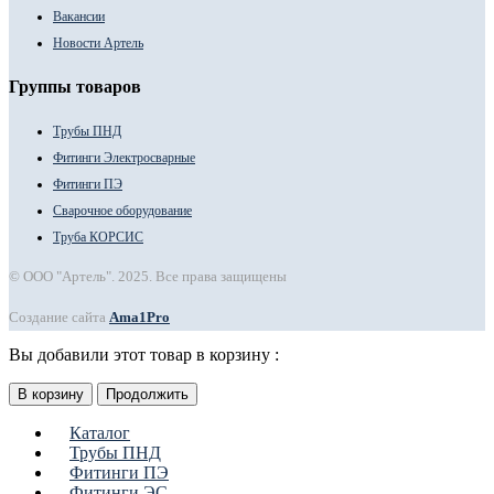
Вакансии
Новости Артель
Группы товаров
Трубы ПНД
Фитинги Электросварные
Фитинги ПЭ
Сварочное оборудование
Труба КОРСИС
© ООО "Артель". 2025. Все права защищены
Создание сайта
Ama1Pro
Вы добавили этот товар в корзину :
В корзину
Продолжить
Каталог
Трубы ПНД
Фитинги ПЭ
Фитинги ЭС