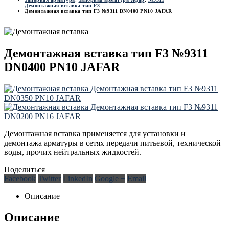
Демонтажная вставка тип F3
Демонтажная вставка тип F3 №9311 DN0400 PN10 JAFAR
Демонтажная вставка тип F3 №9311
DN0400 PN10 JAFAR
Демонтажная вставка тип F3 №9311
DN0350 PN10 JAFAR
Демонтажная вставка тип F3 №9311
DN0200 PN16 JAFAR
Демонтажная вставка применяется для установки и
демонтажа арматуры в сетях передачи питьевой, технической
воды, прочих нейтральных жидкостей.
Поделиться
Facebook
Twitter
LinkedIn
Google +
Email
Описание
Описание