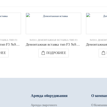
ТАВКА ТИП F3
№9311 ДЕМОНТАЖНАЯ ВСТАВКА ТИП F3
№9311 ДЕМОН
Демонтажная вставка тип F3 №9311 DN0600 PN16 JAFAR
Демонтажная вставка тип F3 №9311 DN0125 PN10/16 JAFAR
НЕЕ
ПОДРОБНЕЕ
Аренда оборудования
О компа
Аренда сварочного
О Компани