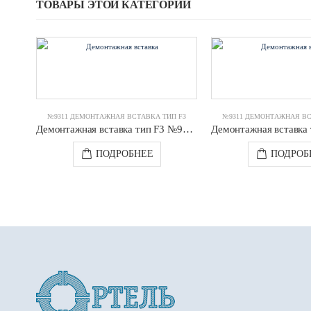
ТОВАРЫ ЭТОЙ КАТЕГОРИИ
№9311 ДЕМОНТАЖНАЯ ВСТАВКА ТИП F3
№9311 ДЕМОНТАЖНАЯ ВС
Демонтажная вставка тип F3 №9311 DN0300 PN10 JAFAR
ПОДРОБНЕЕ
ПОДРОБ