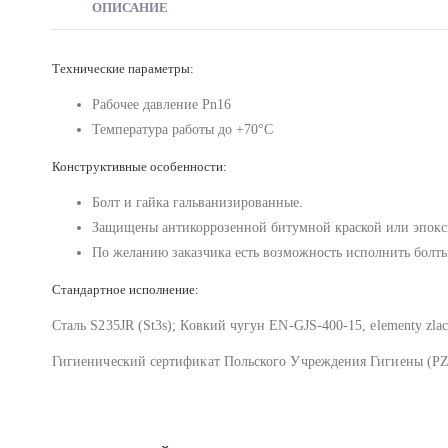
ОПИСАНИЕ
Технические параметры:
Рабочее давление Pn16
Температура работы до +70°C
Конструктивные особенности:
Болт и гайка гальванизированные.
Защищены антикоррозенной битумной краской или эпокс
По желанию заказчика есть возможность исполнить болты
Стандартное исполнение:
Сталь S235JR (St3s); Ковкий чугун EN-GJS-400-15, elementy zl
Гигиенический сертификат Польского Учреждения Гигиены (PZ