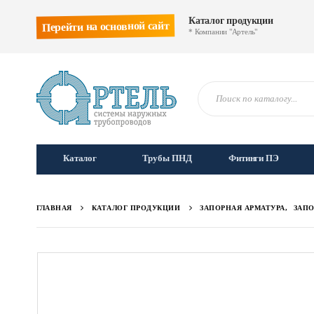
Каталог продукции
Перейти на основной сайт
* Компании "Артель"
Каталог
Трубы ПНД
Фитинги ПЭ
ГЛАВНАЯ
КАТАЛОГ ПРОДУКЦИИ
ЗАПОРНАЯ АРМАТУРА
,
ЗАПО