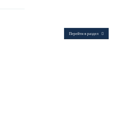
ФИТИНГИ
Frialen, Trans Quadro, Star.
Перейти в раздел