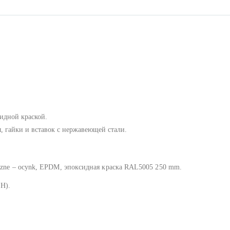
идной краской.
, гайки и вставок с нержавеющей стали.
aczne – ocynk, EPDM, эпоксидная краска RAL5005 250 mm.
H).