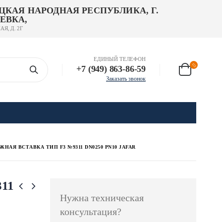
ЦКАЯ НАРОДНАЯ РЕСПУБЛИКА, Г.
ЕВКА,
АЯ, Д. 2Г
ЕДИНЫЙ ТЕЛЕФОН
+7 (949) 863-86-59
Заказать звонок
НАЯ ВСТАВКА ТИП F3 №9311 DN0250 PN10 JAFAR
311
Нужна техническая
консультация?