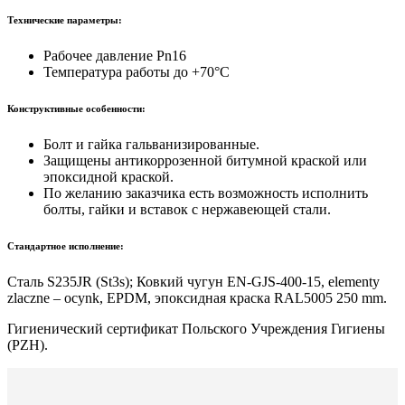
Технические параметры:
Рабочее давление Pn16
Температура работы до +70°C
Конструктивные особенности:
Болт и гайка гальванизированные.
Защищены антикоррозенной битумной краской или
эпоксидной краской.
По желанию заказчика есть возможность исполнить
болты, гайки и вставок с нержавеющей стали.
Стандартное исполнение:
Сталь S235JR (St3s); Ковкий чугун EN-GJS-400-15, elementy
zlaczne – ocynk, EPDM, эпоксидная краска RAL5005 250 mm.
Гигиенический сертификат Польского Учреждения Гигиены
(PZH).