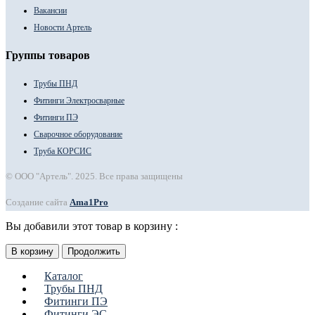
Вакансии
Новости Артель
Группы товаров
Трубы ПНД
Фитинги Электросварные
Фитинги ПЭ
Сварочное оборудование
Труба КОРСИС
© ООО "Артель". 2025. Все права защищены
Создание сайта
Ama1Pro
Вы добавили этот товар в корзину :
В корзину
Продолжить
Каталог
Трубы ПНД
Фитинги ПЭ
Фитинги ЭС