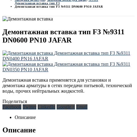
Демонтажная вставка тип F3
Демонтажная вставка тип F3 №9311 DN0600 PN10 JAFAR
Демонтажная вставка тип F3 №9311
DN0600 PN10 JAFAR
Демонтажная вставка тип F3 №9311
DN0400 PN16 JAFAR
Демонтажная вставка тип F3 №9311
DN0350 PN10 JAFAR
Демонтажная вставка применяется для установки и
демонтажа арматуры в сетях передачи питьевой, технической
воды, прочих нейтральных жидкостей.
Поделиться
Facebook
Twitter
LinkedIn
Google +
Email
Описание
Описание