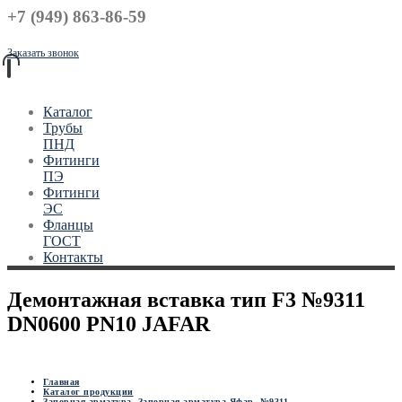
+7 (949) 863-86-59
Заказать звонок
Каталог
Трубы
ПНД
Фитинги
ПЭ
Фитинги
ЭС
Фланцы
ГОСТ
Контакты
Демонтажная вставка тип F3 №9311
DN0600 PN10 JAFAR
Главная
Каталог продукции
Запорная арматура
,
Запорная арматура Яфар
,
№9311