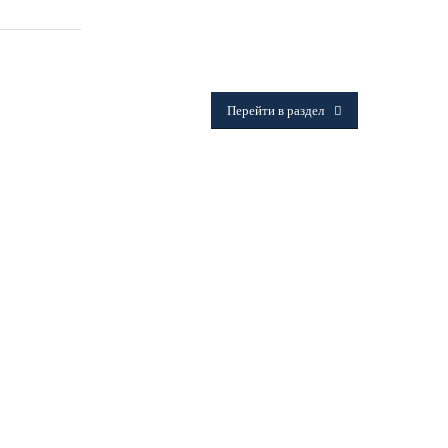
ФИТИНГИ
Frialen, Trans Quadro, Star.
Перейти в раздел