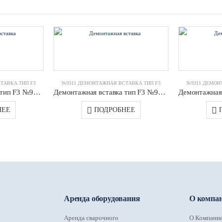
ТАВКА ТИП F3
№9311 ДЕМОНТАЖНАЯ ВСТАВКА ТИП F3
№9311 ДЕМОН
Демонтажная вставка тип F3 №9311 DN0250 PN16 JAFAR
Демонтажная вставка тип F3 №9311 DN0300 PN16 JAFAR
НЕЕ
ПОДРОБНЕЕ
Аренда оборудования
О компа
Аренда сварочного
О Компани