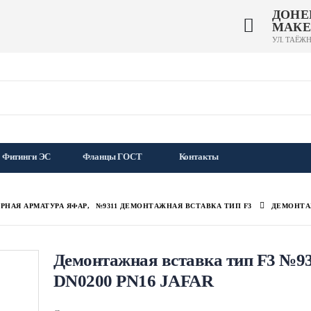
ДОНЕ
МАКЕ
УЛ. ТАЁЖН
Фитинги ЭС
Фланцы ГОСТ
Контакты
РНАЯ АРМАТУРА ЯФАР
,
№9311 ДЕМОНТАЖНАЯ ВСТАВКА ТИП F3
ДЕМОНТАЖ
Демонтажная вставка тип F3 №9
DN0200 PN16 JAFAR