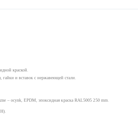
идной краской.
, гайки и вставок с нержавеющей стали.
aczne – ocynk, EPDM, эпоксидная краска RAL5005 250 mm.
H).