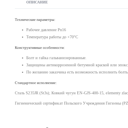
ОПИСАНИЕ
Технические параметры:
Рабочее давление Pn16
Температура работы до +70°C
Конструктивные особенности:
Болт и гайка гальванизированные.
Защищены антикоррозенной битумной краской или эпокс
По желанию заказчика есть возможность исполнить болты
Стандартное исполнение:
Сталь S235JR (St3s); Ковкий чугун EN-GJS-400-15, elementy zl
Гигиенический сертификат Польского Учреждения Гигиены (PZ