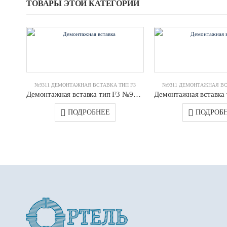
ТОВАРЫ ЭТОЙ КАТЕГОРИИ
№9311 ДЕМОНТАЖНАЯ ВСТАВКА ТИП F3
№9311 ДЕМОНТАЖНАЯ ВС
Демонтажная вставка тип F3 №9311 DN0500 PN10 JAFAR
ПОДРОБНЕЕ
ПОДРОБ