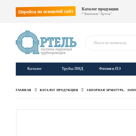
Каталог продукции
Перейти на основной сайт
* Компании "Артель"
Каталог
Трубы ПНД
Фитинги ПЭ
ГЛАВНАЯ
КАТАЛОГ ПРОДУКЦИИ
ЗАПОРНАЯ АРМАТУРА
,
ЗАПО