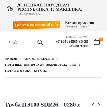
ДОНЕЦКАЯ НАРОДНАЯ
РЕСПУБЛИКА, Г. МАКЕЕВКА,
УЛ. ТАЁЖНАЯ, Д. 2Г
Каталог продукции
Перейти на основной сайт
* Компании "Артель"
ЕДИНЫЙ ТЕЛЕФОН
+7 (949) 863-86-59
Заказать звонок
ГЛАВНАЯ
КАТАЛОГ ПРОДУКЦИИ
ТРУБЫ ПНД
,
ПНД ТРУБА ДЛЯ ВОДОПРОВОДА
,
D.280
ТРУБА ПЭ100 SDR26 – 0280 Х 10,7
Труба ПЭ100 SDR26 – 0280 х