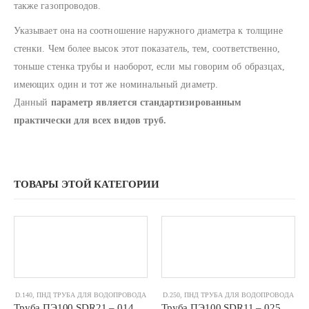
также газопроводов.
Указывает она на соотношение наружного диаметра к толщине
стенки. Чем более высок этот показатель, тем, соответственно,
тоньше стенка трубы и наоборот, если мы говорим об образцах,
имеющих один и тот же номинальный диаметр.
Данный
параметр является стандартизированным
практически для всех видов труб.
ТОВАРЫ ЭТОЙ КАТЕГОРИИ
D.140
,
ПНД ТРУБА ДЛЯ ВОДОПРОВОДА
D.250
,
ПНД ТРУБА ДЛЯ ВОДОПРОВОДА
Труба ПЭ100 SDR21 – 0140 х 6,7
Труба ПЭ100 SDR11 – 0250 х 22,7