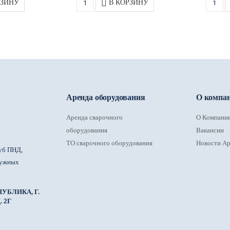
РЗИНУ
В КОРЗИНУ
Аренда оборудования
О компа
Аренда сварочного
О Компани
оборудования
Вакансии
ТО сварочного оборудования
Новости Ар
уб ПНД,
ружных
УБЛИКА, Г.
 2Г