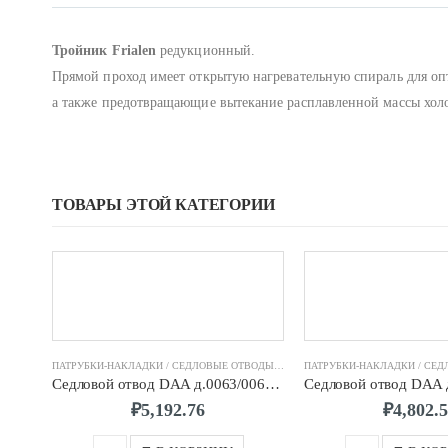
Тройник Frialen
редукционный.
Прямой проход имеет открытую нагревательную спираль для оп
а также предотвращающие вытекание расплавленной массы холод
ТОВАРЫ ЭТОЙ КАТЕГОРИИ
ПАТРУБКИ-НАКЛАДКИ / СЕДЛОВЫЕ ОТВОДЫ FRIALEN
,
ФИТИНГИ ЭЛЕКТРОСВАР
Седловой отвод DAA д.0063/0063 SDR11 ПЭ100 FRIALEN
₽
5,192.76
₽
4,802.