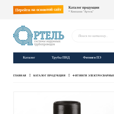
Каталог продукции
Перейти на основной сайт
* Компании "Артель"
Каталог
Трубы ПНД
Фитинги ПЭ
ГЛАВНАЯ
КАТАЛОГ ПРОДУКЦИИ
ФИТИНГИ ЭЛЕКТРОСВАРНЫ