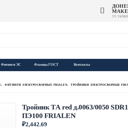
ДОНЕ
МАКЕ
УЛ. ТАЁЖН
Фитинги ЭС
Фланцы ГОСТ
Контакты
Е
,
ФИТИНГИ ЭЛЕКТРОСВАРНЫЕ FRIALEN
,
ТРОЙНИКИ ЭЛЕКТРОСВАРНЫЕ FRI
Тройник TА red д.0063/0050 SDR1
ПЭ100 FRIALEN
₽
2,442.69