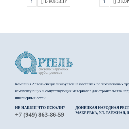
В КОРЗИНУ
В КО
Компания Артель специализируется на поставках полиэтиленовых тр
комплектующих и сопутствующих материалов для строительства на
инженерных сетей.
НЕ НАШЛИ ЧТО ИСКАЛИ?
ДОНЕЦКАЯ НАРОДНАЯ РЕСП
МАКЕЕВКА, УЛ. ТАЁЖНАЯ, Д.
+7 (949) 863-86-59