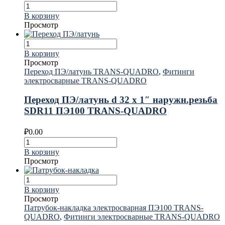
В корзину
Просмотр
В корзину
Просмотр
Переход ПЭ/латунь TRANS-QUADRO
,
Фитинги
электросварные TRANS-QUADRO
Переход ПЭ/латунь d 32 х 1″ наружн.резьба
SDR11 ПЭ100 TRANS-QUADRO
₽
0.00
В корзину
Просмотр
В корзину
Просмотр
Патрубок-накладка электросварная ПЭ100 TRANS-
QUADRO
,
Фитинги электросварные TRANS-QUADRO