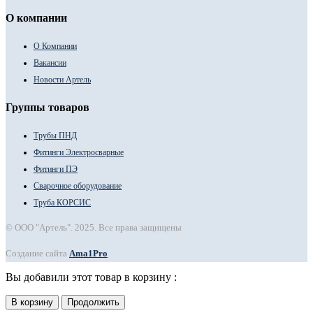
О компании
О Компании
Вакансии
Новости Артель
Группы товаров
Трубы ПНД
Фитинги Электросварные
Фитинги ПЭ
Сварочное оборудование
Труба КОРСИС
© ООО "Артель". 2025. Все права защищены
Создание сайта
Ama1Pro
Вы добавили этот товар в корзину :
В корзину
Продолжить