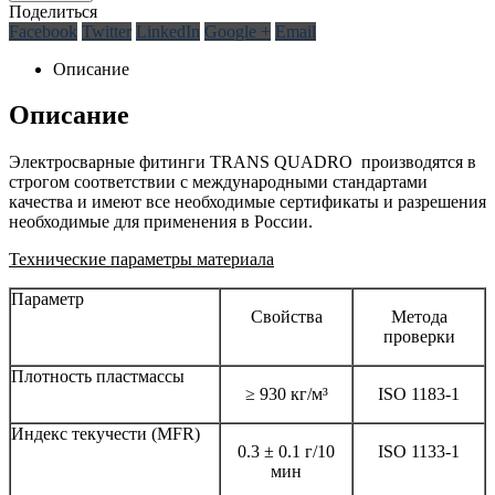
Поделиться
Facebook
Twitter
LinkedIn
Google +
Email
Описание
Описание
Электросварные фитинги TRANS QUADRO производятся в
строгом соответствии с международными стандартами
качества и имеют все необходимые сертификаты и разрешения
необходимые для применения в России.
Технические параметры материала
Параметр
Свойства
Метода
проверки
Плотность пластмассы
≥ 930 кг/м³
ISO 1183-1
Индекс текучести (MFR)
0.3 ± 0.1 г/10
ISO 1133-1
мин