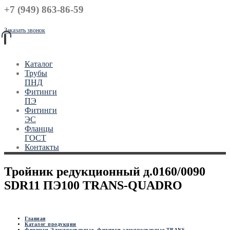
+7 (949) 863-86-59
Заказать звонок
Каталог
Трубы
ПНД
Фитинги
ПЭ
Фитинги
ЭС
Фланцы
ГОСТ
Контакты
Тройник редукционный д.0160/0090
SDR11 ПЭ100 TRANS-QUADRO
Главная
Каталог продукции
Фитинги Электросварные
,
Фитинги электросварные TRANS-