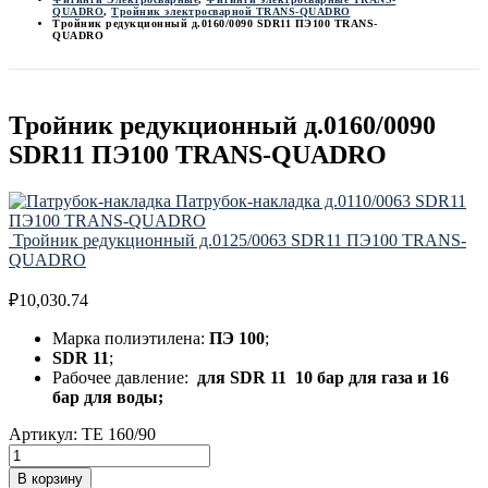
QUADRO
,
Тройник электросварной TRANS-QUADRO
Тройник редукционный д.0160/0090 SDR11 ПЭ100 TRANS-
QUADRO
Тройник редукционный д.0160/0090
SDR11 ПЭ100 TRANS-QUADRO
Патрубок-накладка д.0110/0063 SDR11
ПЭ100 TRANS-QUADRO
Тройник редукционный д.0125/0063 SDR11 ПЭ100 TRANS-
QUADRO
₽
10,030.74
Марка полиэтилена:
ПЭ 100
;
SDR 11
;
Рабочее давление:
для
SDR 11 10 бар для газа и 16
бар для воды;
Артикул:
TE 160/90
В корзину