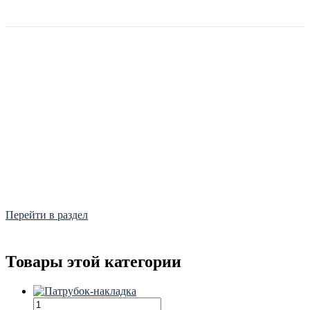
Фитинги
Frialen, Trans Quadro, Star.
Перейти в раздел
Товары этой категории