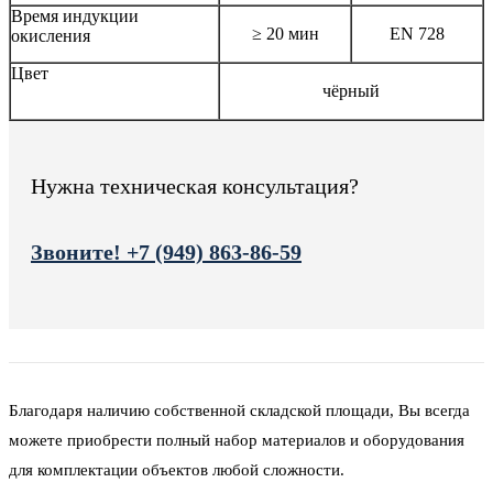
Время индукции
≥ 20 мин
EN 728
окисления
Цвет
чёрный
Нужна техническая консультация?
Звоните! +7 (949) 863-86-59
Благодаря наличию собственной складской площади, Вы всегда
можете приобрести полный набор материалов и оборудования
для комплектации объектов любой сложности.