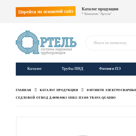
Каталог продукции
Перейти на основной сайт
* Компании "Артель"
Каталог
Трубы ПНД
Фитинги ПЭ
ГЛАВНАЯ
КАТАЛОГ ПРОДУКЦИИ
ФИТИНГИ ЭЛЕКТРОСВАРНЫ
СЕДЛОВОЙ ОТВОД Д.0090/0063 SDR11 ПЭ100 TRANS-QUADRO