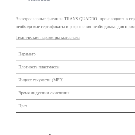
Электросварные фитинги TRANS QUADRO производятся в строг
необходимые сертификаты и разрешения необходимые для прим
Технические параметры материала
Параметр
Плотность пластмассы
Индекс текучести (MFR)
Время индукции окисления
Цвет