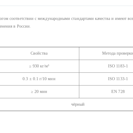
ом соответствии с международными стандартами качества и имеют вс
енения в России.
Свойства
Метода проверк
≥ 930 кг/м³
ISO 1183-1
0.3 ± 0.1 г/10 мин
ISO 1133-1
≥ 20 мин
EN 728
чёрный