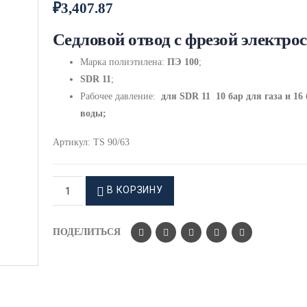
₽
3,407.87
Седловой отвод с фрезой электро
Марка полиэтилена:
ПЭ 100
;
SDR 11
;
Рабочее давление:
для
SDR 11 10 бар для газа и 16 
воды;
Артикул:
TS 90/63
В КОРЗИНУ
ПОДЕЛИТЬСЯ