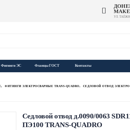
ДОНЕ
МАКЕ
УЛ. ТАЁЖН
Фитинги ЭС
Фланцы ГОСТ
Контакты
Е
,
ФИТИНГИ ЭЛЕКТРОСВАРНЫЕ TRANS-QUADRO
,
СЕДЛОВОЙ ОТВОД ЭЛЕКТРО
Седловой отвод д.0090/0063 SDR1
ПЭ100 TRANS-QUADRO