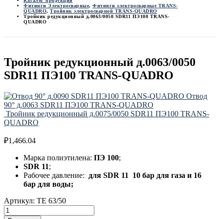
Каталог продукции
Фитинги Электросварные
,
Фитинги электросварные TRANS-
QUADRO
,
Тройник электросварной TRANS-QUADRO
Тройник редукционный д.0063/0050 SDR11 ПЭ100 TRANS-
QUADRO
Тройник редукционный д.0063/0050
SDR11 ПЭ100 TRANS-QUADRO
Отвод
90° д.0063 SDR11 ПЭ100 TRANS-QUADRO
Тройник редукционный д.0075/0050 SDR11 ПЭ100 TRANS-
QUADRO
₽
1,466.04
Марка полиэтилена:
ПЭ 100
;
SDR 11
;
Рабочее давление:
для
SDR 11 10 бар для газа и 16
бар для воды;
Артикул:
TE 63/50