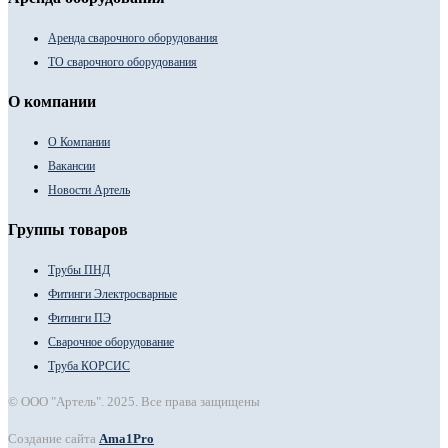
Аренда сварочного оборудования
ТО сварочного оборудования
О компании
О Компании
Вакансии
Новости Артель
Группы товаров
Трубы ПНД
Фитинги Электросварные
Фитинги ПЭ
Сварочное оборудование
Труба КОРСИС
© ООО "Артель". 2025. Все права защищены
Создание сайта
Ama1Pro