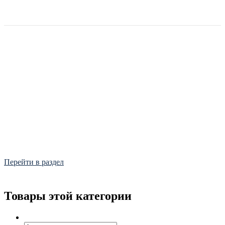
Фитинги
Frialen, Trans Quadro, Star.
Перейти в раздел
Товары этой категории