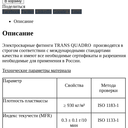
В корзину
Поделиться
Facebook
Twitter
LinkedIn
Google +
Email
Описание
Описание
Электросварные фитинги TRANS QUADRO производятся в
строгом соответствии с международными стандартами
качества и имеют все необходимые сертификаты и разрешения
необходимые для применения в России.
Технические параметры материала
Параметр
Свойства
Метода
проверки
Плотность пластмассы
≥ 930 кг/м³
ISO 1183-1
Индекс текучести (MFR)
0.3 ± 0.1 г/10
ISO 1133-1
мин